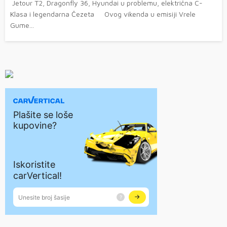
Jetour T2, Dragonfly 36, Hyundai u problemu, električna C-
Klasa i legendarna Čezeta Ovog vikenda u emisiji Vrele
Gume...