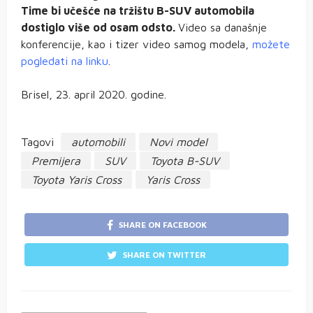
Time bi učešće na tržištu B-SUV automobila
dostiglo više od osam odsto.
Video sa današnje
konferencije, kao i tizer video samog modela,
možete
pogledati na linku
.
Brisel, 23. april 2020. godine.
Tagovi
automobili
Novi model
Premijera
SUV
Toyota B-SUV
Toyota Yaris Cross
Yaris Cross
SHARE ON FACEBOOK
SHARE ON TWITTER