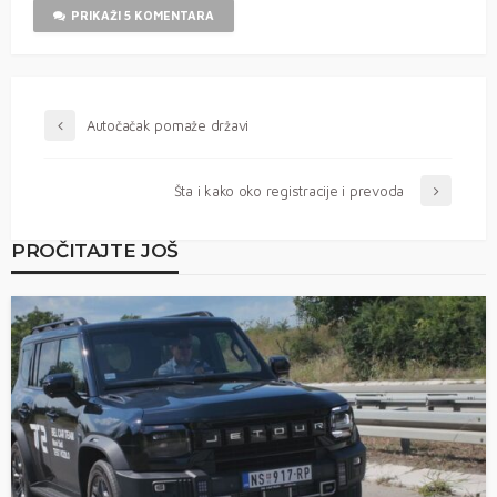
PRIKAŽI 5 KOMENTARA
Autočačak pomaže državi
Šta i kako oko registracije i prevoda
PROČITAJTE JOŠ