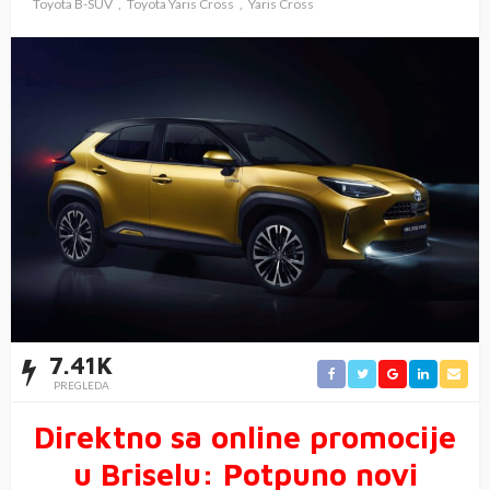
Toyota B-SUV
Toyota Yaris Cross
Yaris Cross
7.41K
PREGLEDA
Direktno sa online promocije
u Briselu: Potpuno novi