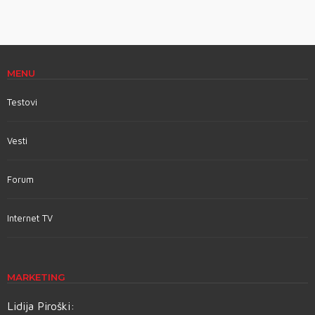
MENU
Testovi
Vesti
Forum
Internet TV
MARKETING
Lidija Piroški: