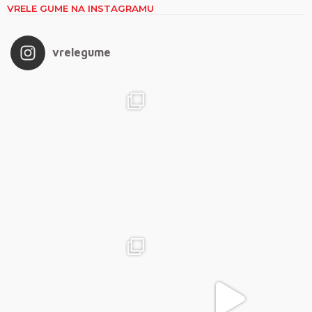
VRELE GUME NA INSTAGRAMU
vrelegume