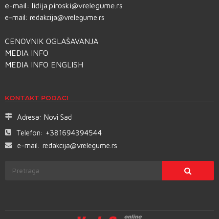
e-mail:
lidija.piroski@vrelegume.rs
e-mail:
redakcija@vrelegume.rs
CENOVNIK OGLAŠAVANJA
MEDIA INFO
MEDIA INFO ENGLISH
KONTAKT PODACI
Adresa:
Novi Sad
Telefon:
+381694394544
e-mail:
redakcija@vrelegume.rs