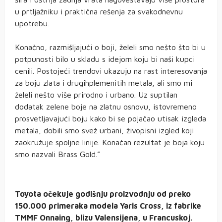
u prtljažniku i praktična rešenja za svakodnevnu
upotrebu.
Konačno, razmišljajući o boji, želeli smo nešto što bi u
potpunosti bilo u skladu s idejom koju bi naši kupci
cenili. Postojeći trendovi ukazuju na rast interesovanja
za boju zlata i drugihplemenitih metala, ali smo mi
želeli nešto više prirodno i urbano. Uz suptilan
dodatak zelene boje na zlatnu osnovu, istovremeno
prosvetljavajući boju kako bi se pojačao utisak izgleda
metala, dobili smo svež urbani, živopisni izgled koji
zaokružuje spoljne linije. Konačan rezultat je boja koju
smo nazvali Brass Gold.”
Toyota očekuje godišnju proizvodnju od preko
150.000 primeraka modela Yaris Cross, iz fabrike
TMMF Onnaing, blizu Valensijena, u Francuskoj.