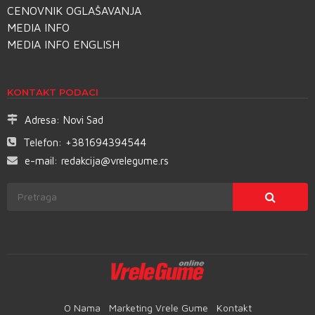
CENOVNIK OGLAŠAVANJA
MEDIA INFO
MEDIA INFO ENGLISH
KONTAKT PODACI
Adresa:
Novi Sad
Telefon:
+381694394544
e-mail:
redakcija@vrelegume.rs
O Nama
Marketing Vrele Gume
Kontakt