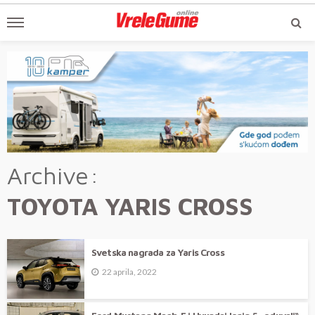
Archive
TOYOTA YARIS CROSS
Svetska nagrada za Yaris Cross
22 aprila, 2022