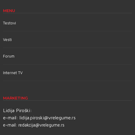
MENU
Testovi
Vesti
Forum
Internet TV
MARKETING
Lidija Piroški:
e-mail:
lidija.piroski@vrelegume.rs
e-mail:
redakcija@vrelegume.rs