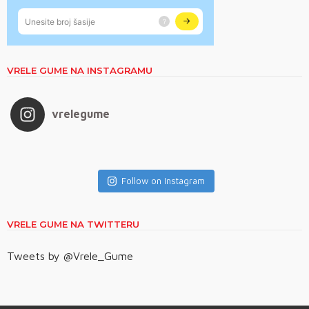
VRELE GUME NA INSTAGRAMU
vrelegume
Follow on Instagram
VRELE GUME NA TWITTERU
Tweets by @Vrele_Gume