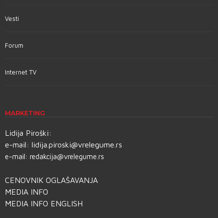
Vesti
Forum
Internet TV
MARKETING
Lidija Piroški:
e-mail:
lidija.piroski@vrelegume.rs
e-mail:
redakcija@vrelegume.rs
CENOVNIK OGLAŠAVANJA
MEDIA INFO
MEDIA INFO ENGLISH