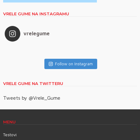
VRELE GUME NA INSTAGRAMU
vrelegume
Follow on Instagram
VRELE GUME NA TWITTERU
Tweets by @Vrele_Gume
MENU
Testovi