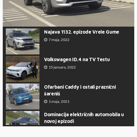
Najava 1132. epizode Vrele Gume
7 maja, 2022
Volkswagen ID.4 na TV Testu
15 januara, 2022
Ofarbani Caddy i ostali praznični
šareniš
1 maja, 2021
Dominacija električnih automobila u
novoj epizodi
24 aprila, 2021