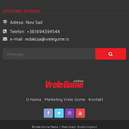
KONTAKT PODACI
Adresa:
Novi Sad
Telefon:
+381694394544
e-mail:
redakcija@vrelegume.rs
O Nama
Marketing Vrele Gume
Kontakt
©Vrele Gume Media | Web dizajn
Studio Implicit