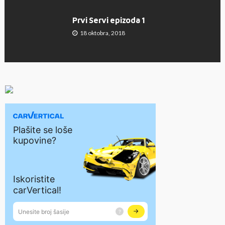
Prvi Servi epizoda 1
18 oktobra, 2018