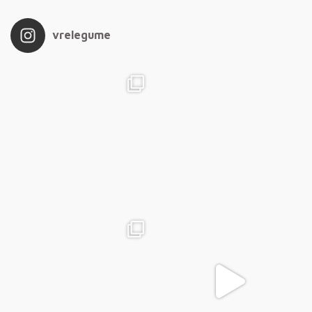
vrelegume