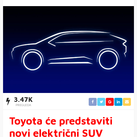
3.47K
PREGLEDA
Toyota će predstaviti
novi električni SUV