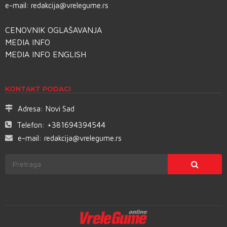
e-mail:
redakcija@vrelegume.rs
CENOVNIK OGLAŠAVANJA
MEDIA INFO
MEDIA INFO ENGLISH
KONTAKT PODACI
Adresa:
Novi Sad
Telefon:
+381694394544
e-mail:
redakcija@vrelegume.rs