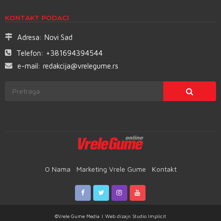
KONTAKT PODACI
Adresa:
Novi Sad
Telefon:
+381694394544
e-mail:
redakcija@vrelegume.rs
O Nama
Marketing Vrele Gume
Kontakt
©Vrele Gume Media | Web dizajn
Studio Implicit