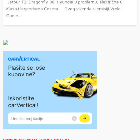
Jetour T2, Dragonfly 36, Hyundai u problemu, električna C-
Klasa i legendarna Čezeta Ovog vikenda u emisiji Vrele
Gume...