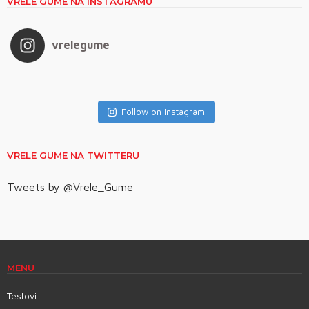
VRELE GUME NA INSTAGRAMU
vrelegume
Follow on Instagram
VRELE GUME NA TWITTERU
Tweets by @Vrele_Gume
MENU
Testovi