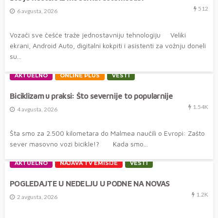
512
6 avgusta, 2026
Vozači sve češće traže jednostavniju tehnologiju Veliki
ekrani, Android Auto, digitalni kokpiti i asistenti za vožnju doneli
su...
AKTUELNO
ONLINE PLUS
VESTI
Biciklizam u praksi: Što severnije to popularnije
1.54K
4 avgusta, 2026
Šta smo za 2.500 kilometara do Malmea naučili o Evropi: Zašto
sever masovno vozi bicikle!? Kada smo...
AKTUELNO
NAJAVA TV EMISIJE
VESTI
POGLEDAJTE U NEDELJU U PODNE NA NOVAS
1.2K
2 avgusta, 2026