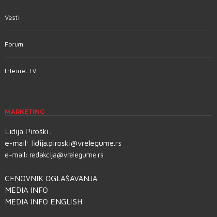
Vesti
Forum
Internet TV
MARKETING
Lidija Piroški:
e-mail:
lidija.piroski@vrelegume.rs
e-mail:
redakcija@vrelegume.rs
CENOVNIK OGLAŠAVANJA
MEDIA INFO
MEDIA INFO ENGLISH