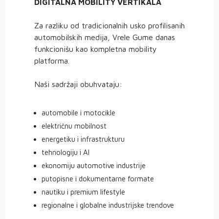
DIGITALNA MOBILITY VERTIKALA
Za razliku od tradicionalnih usko profilisanih
automobilskih medija, Vrele Gume danas
funkcionišu kao kompletna mobility
platforma.
Naši sadržaji obuhvataju:
automobile i motocikle
električnu mobilnost
energetiku i infrastrukturu
tehnologiju i AI
ekonomiju automotive industrije
putopisne i dokumentarne formate
nautiku i premium lifestyle
regionalne i globalne industrijske trendove