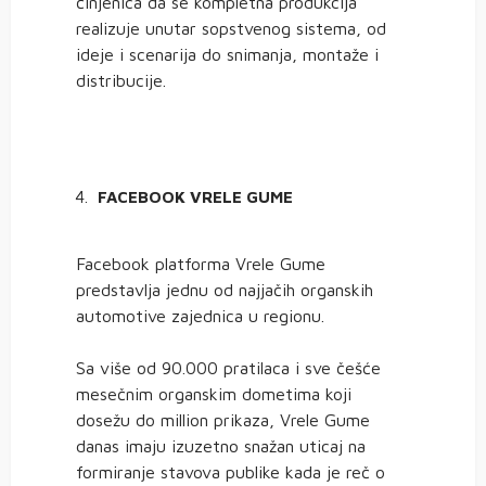
činjenica da se kompletna produkcija
realizuje unutar sopstvenog sistema, od
ideje i scenarija do snimanja, montaže i
distribucije.
FACEBOOK VRELE GUME
Facebook platforma Vrele Gume
predstavlja jednu od najjačih organskih
automotive zajednica u regionu.
Sa više od 90.000 pratilaca i sve češće
mesečnim organskim dometima koji
dosežu do million prikaza, Vrele Gume
danas imaju izuzetno snažan uticaj na
formiranje stavova publike kada je reč o