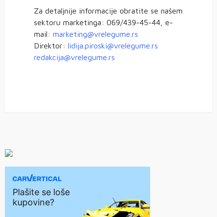
Za detaljnije informacije obratite se našem
sektoru marketinga: 069/439-45-44, e-
mail:
marketing@vrelegume.rs
Direktor:
lidija.piroski@vrelegume.rs
redakcija@vrelegume.rs