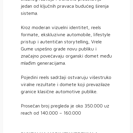
jedan od ključnih pravaca budućeg širenja
sistema.
Kroz moderan vizuelni identitet, reels
formate, ekskluzivne automobile, lifestyle
pristup i autentičan storytelling, Vrele
Gume uspešno grade novu publiku i
značajno povećavaju organski domet među
mlađim generacijama.
Pojedini reels sadržaji ostvaruju višestruko
viralne rezultate i domete koji prevazilaze
granice klasične automotive publike.
Prosečan broj pregleda je oko 350.000 uz
reach od 140.000 – 160.000