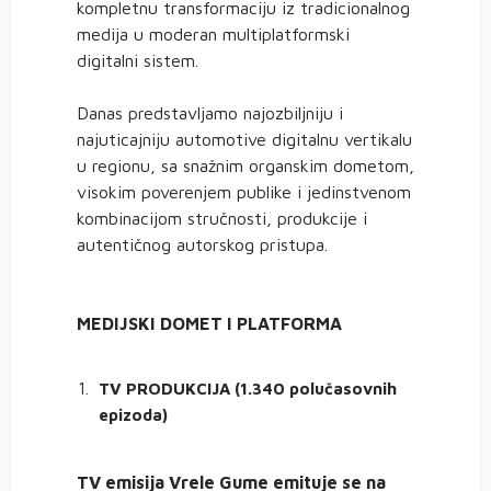
kompletnu transformaciju iz tradicionalnog
medija u moderan multiplatformski
digitalni sistem.
Danas predstavljamo najozbiljniju i
najuticajniju automotive digitalnu vertikalu
u regionu, sa snažnim organskim dometom,
visokim poverenjem publike i jedinstvenom
kombinacijom stručnosti, produkcije i
autentičnog autorskog pristupa.
MEDIJSKI DOMET I PLATFORMA
TV PRODUKCIJA (1.340 polučasovnih
epizoda)
TV emisija Vrele Gume emituje se na