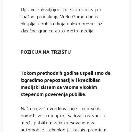
Upravo zahvaljujući toj širini sadržaja i
snažnoj produkciji, Vrele Gume danas
okupljaju publiku koja daleko prevazilazi
klasične granice auto-moto medija.
POZICIJA NA TRŽIŠTU
Tokom prethodnih godina uspeli smo da
izgradimo prepoznatljiv i kredibilan
medijski sistem sa veoma visokim
stepenom poverenja publike.
Naša najveća vrednost nije samo veliki
domet, već uticaj koji sadržaji ostvaruju
među publikom zainteresovanom za
automobile, tehnologiju, biznis, premium