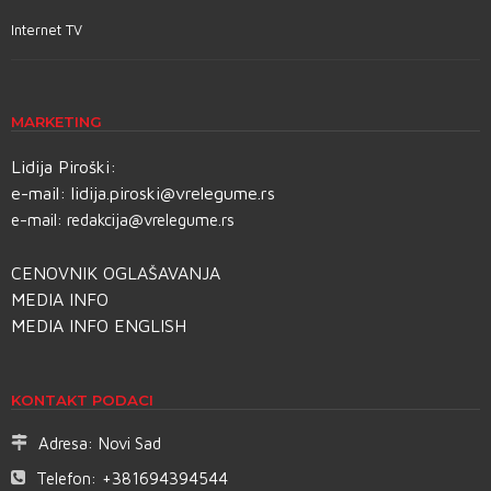
Internet TV
MARKETING
Lidija Piroški:
e-mail:
lidija.piroski@vrelegume.rs
e-mail:
redakcija@vrelegume.rs
CENOVNIK OGLAŠAVANJA
MEDIA INFO
MEDIA INFO ENGLISH
KONTAKT PODACI
Adresa:
Novi Sad
Telefon:
+381694394544