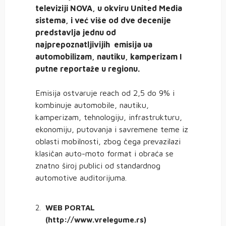
televiziji NOVA, u okviru United Media
sistema, i već više od dve decenije
predstavlja jednu od
najprepoznatljivijih emisija ua
automobilizam, nautiku, kamperizam I
putne reportaže u regionu.
Emisija ostvaruje reach od 2,5 do 9% i
kombinuje automobile, nautiku,
kamperizam, tehnologiju, infrastrukturu,
ekonomiju, putovanja i savremene teme iz
oblasti mobilnosti, zbog čega prevazilazi
klasičan auto-moto format i obraća se
znatno široj publici od standardnog
automotive auditorijuma.
WEB PORTAL
(http://www.vrelegume.rs)