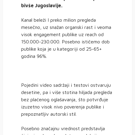
bivše Jugoslavije.
Kanal beleži I preko milion pregleda
mesečno, uz snažan organski rast i veoma
visok engagement publike uz reach od
150.000-230.000. Posebno ističemo dob
publike koja je u kategoriji od 25-65+
godina 96%.
Pojedini video sadržaji i testovi ostvaruju
desetine, pa i više stotina hiljada pregleda
bez plaćenog oglašavanja, što potvrđuje
izuzetno visok nivo poverenja publike i
prepoznatljiv autorski stil.
Posebno značajnu vrednost predstavlja