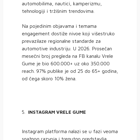
automobilima, nautici, kamperizmu,
tehnologiji i tržišnim trendovima.
Na pojedinim objavama i temama
engagement dostiže nivoe koji višestruko
prevazilaze regionalne standarde za
automotive industriju. U 2026. Prosečan
mesečni broj pregleda na FB kanalu Vrele
Gume je bio 600.000+ uz oko 350.000
reach. 97% publike je od 25 do 65+ godina,
od čega skoro 10% žena.
INSTAGRAM VRELE GUME
Instagram platforma nalazi se u fazi veoma
snažnog razvoja i trenutno predstavlja