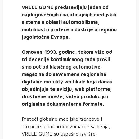
VRELE GUME predstavljaju jedan od
najdugovečnijih i najuticajnijih medijskih
sistema u oblasti automobilizma,
mobilnosti i prateće industrije u regionu
jugoistočne Evrope.
Osnovani 1993. godine, tokom više od
tri decenije kontinuiranog rada prošli
smo put od klasičnog automotive
magazina do savremene regionalne
digitalne mobility vertikale koja danas
objedinjuje televiziju, web platforme,
društvene mreže, video produkciju i
originalne dokumentarne formate.
Prateći globalne medijske trendove i
promene u načinu konzumacije sadržaja,
VRELE GUME su uspešno izvršile