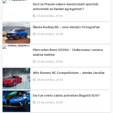
Da li će Mazda uskoro konstruisati sportski
automobil sa Vankel agregatom?
25 decembra, 2018
Škoda Kodiaq RS – novi detalji i fotografije
25 decembra, 2018
Mercedes-Benz G350d – Civilizovana i veoma
snažna mašina
25 decembra, 2018
Alfa Romeo 8C Competizione – zimske čarolije
24 decembra, 2018
Da li je svetu zaista potreban Bugatti SUV?
21 decembra, 2018