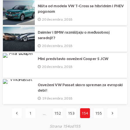
Ništa od modela VW T-Cross sa hibridnim i PHEV
pogonom
20 decembra, 2018
Daimler i BMW razmišljaju o međusobnoj
saradnji!?
20 decembra, 2018
Mini predstavio osveženi Cooper S JCW
20 decembra, 2018
Osveženi VW Passat skoro spreman za evropski
debi!
19 decembra, 2018
1
…
152
153
154
155
Strana 154od155