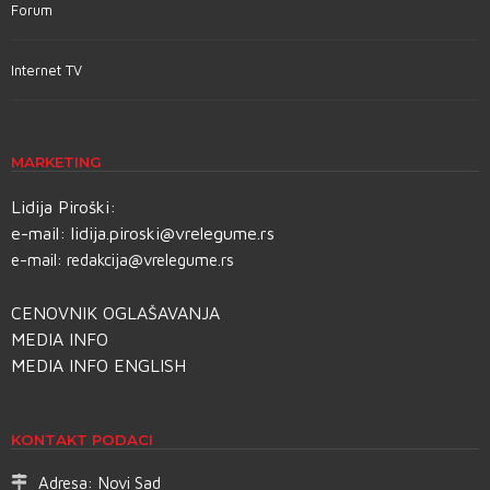
Forum
Internet TV
MARKETING
Lidija Piroški:
e-mail:
lidija.piroski@vrelegume.rs
e-mail:
redakcija@vrelegume.rs
CENOVNIK OGLAŠAVANJA
MEDIA INFO
MEDIA INFO ENGLISH
KONTAKT PODACI
Adresa:
Novi Sad