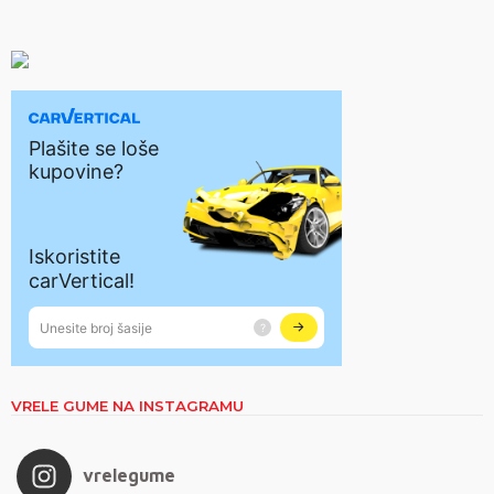
VRELE GUME NA INSTAGRAMU
vrelegume