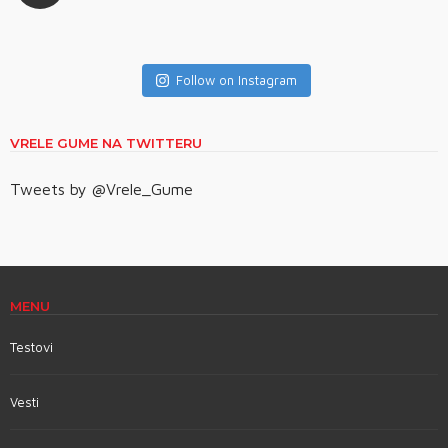
Follow on Instagram
VRELE GUME NA TWITTERU
Tweets by @Vrele_Gume
MENU
Testovi
Vesti