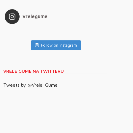
vrelegume
Follow on Instagram
VRELE GUME NA TWITTERU
Tweets by @Vrele_Gume