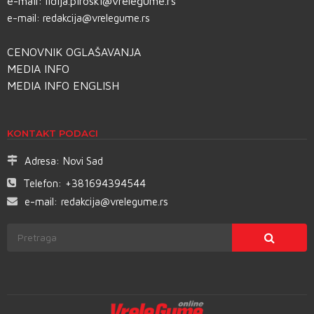
e-mail:
lidija.piroski@vrelegume.rs
e-mail:
redakcija@vrelegume.rs
CENOVNIK OGLAŠAVANJA
MEDIA INFO
MEDIA INFO ENGLISH
KONTAKT PODACI
Adresa:
Novi Sad
Telefon:
+381694394544
e-mail:
redakcija@vrelegume.rs