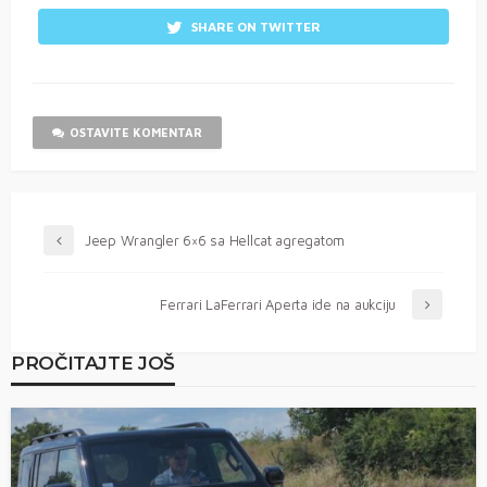
SHARE ON TWITTER
OSTAVITE KOMENTAR
Jeep Wrangler 6×6 sa Hellcat agregatom
Ferrari LaFerrari Aperta ide na aukciju
PROČITAJTE JOŠ