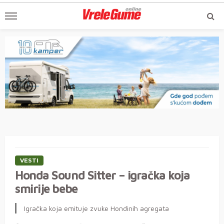
VESTI
Honda Sound Sitter – igračka koja
smirije bebe
Igračka koja emituje zvuke Hondinih agregata