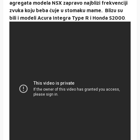
agregata modela NSX zapravo najbliži frekvenciji
zvuka koju beba čuje u stomaku mame. Blizu su
bili i modeli Acura Integra Type R i Honda S2000
.