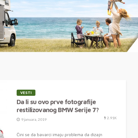
VESTI
Da li su ovo prve fotografije
restilizovanog BMW Serije 7?
2.91K
9 januara, 2019
Čini se da bavarci imaju problema da dizajn