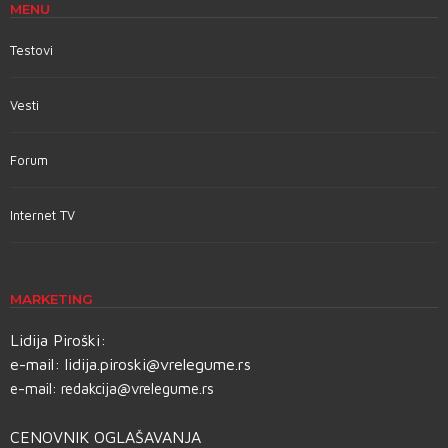
MENU
Testovi
Vesti
Forum
Internet TV
MARKETING
Lidija Piroški:
e-mail:
lidija.piroski@vrelegume.rs
e-mail:
redakcija@vrelegume.rs
CENOVNIK OGLAŠAVANJA