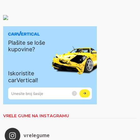
VRELE GUME NA INSTAGRAMU
vrelegume