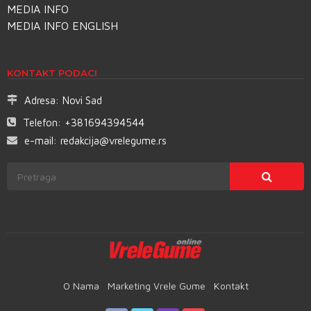
MEDIA INFO
MEDIA INFO ENGLISH
KONTAKT PODACI
Adresa:
Novi Sad
Telefon:
+381694394544
e-mail:
redakcija@vrelegume.rs
O Nama
Marketing Vrele Gume
Kontakt