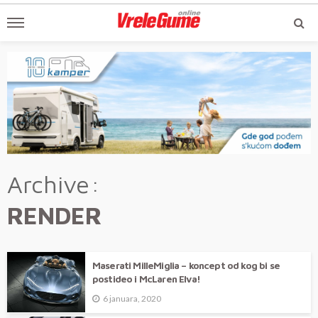
Archive
RENDER
Maserati MilleMiglia – koncept od kog bi se
postideo i McLaren Elva!
6 januara, 2020