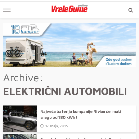
Archive
ELEKTRIČNI AUTOMOBILI
Najveća baterija kompanije Rivian će imati
snagu od 180 kWh!
16 maja, 2019