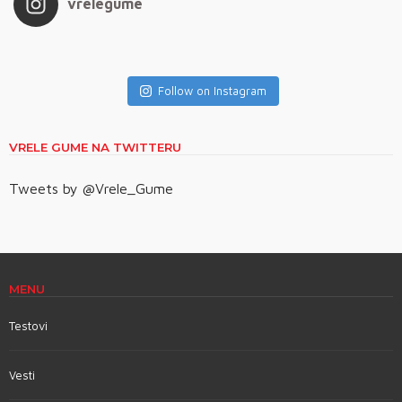
vrelegume
Follow on Instagram
VRELE GUME NA TWITTERU
Tweets by @Vrele_Gume
MENU
Testovi
Vesti