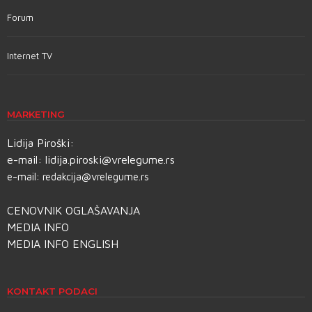
Forum
Internet TV
MARKETING
Lidija Piroški:
e-mail:
lidija.piroski@vrelegume.rs
e-mail:
redakcija@vrelegume.rs
CENOVNIK OGLAŠAVANJA
MEDIA INFO
MEDIA INFO ENGLISH
KONTAKT PODACI