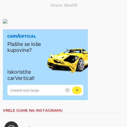
Strana 36od39
VRELE GUME NA INSTAGRAMU