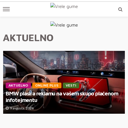
AKTUELNO
AKTUELNO
ONLINE PLUS
VESTI
BMW plasira reklamu na vašem skupo plaćenom
infotejmentu
9 avgusta, 2026