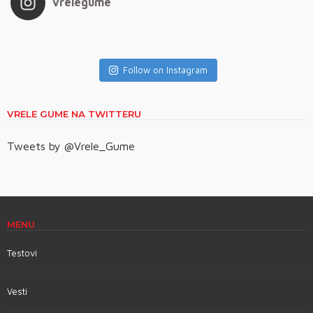
vrelegume
Follow on Instagram
VRELE GUME NA TWITTERU
Tweets by @Vrele_Gume
MENU
Testovi
Vesti