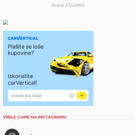
Strana 372od442
VRELE GUME NA INSTAGRAMU