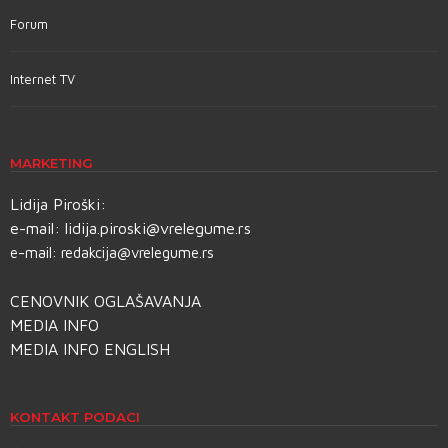
Forum
Internet TV
MARKETING
Lidija Piroški:
e-mail:
lidija.piroski@vrelegume.rs
e-mail:
redakcija@vrelegume.rs
CENOVNIK OGLAŠAVANJA
MEDIA INFO
MEDIA INFO ENGLISH
KONTAKT PODACI