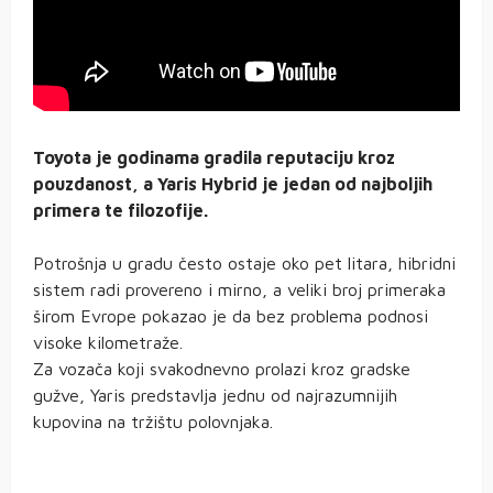
Toyota je godinama gradila reputaciju kroz
pouzdanost, a Yaris Hybrid je jedan od najboljih
primera te filozofije.
Potrošnja u gradu često ostaje oko pet litara, hibridni
sistem radi provereno i mirno, a veliki broj primeraka
širom Evrope pokazao je da bez problema podnosi
visoke kilometraže.
Za vozača koji svakodnevno prolazi kroz gradske
gužve, Yaris predstavlja jednu od najrazumnijih
kupovina na tržištu polovnjaka.