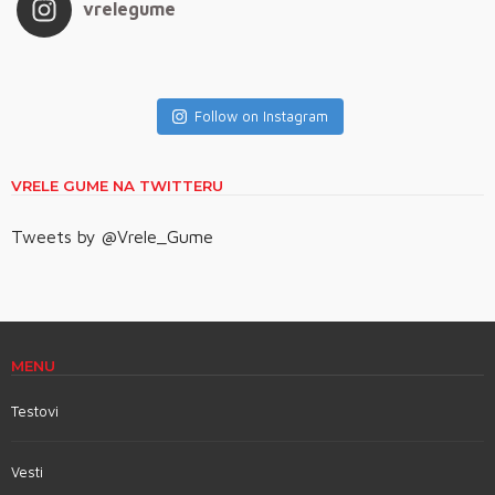
vrelegume
Follow on Instagram
VRELE GUME NA TWITTERU
Tweets by @Vrele_Gume
MENU
Testovi
Vesti