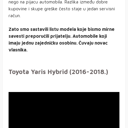
nego na pijacu automobila. Razlika između dobre
kupovine i skupe greške često staje u jedan servisni
račun.
Zato smo sastavili listu modela koje bismo mirne
savesti preporučili prijatelju. Automobile koji
imaju jednu zajedničku osobinu. Čuvaju novac
vlasnika.
Toyota Yaris Hybrid (2016-2018.)