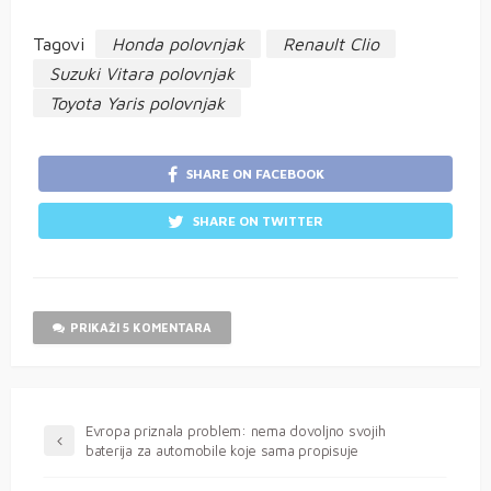
Tagovi
Honda polovnjak
Renault Clio
Suzuki Vitara polovnjak
Toyota Yaris polovnjak
SHARE ON FACEBOOK
SHARE ON TWITTER
PRIKAŽI 5 KOMENTARA
Evropa priznala problem: nema dovoljno svojih
baterija za automobile koje sama propisuje