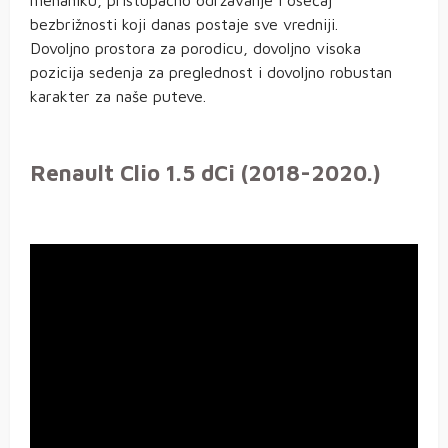
mehaniku, pristupačno održavanje i osećaj
bezbrižnosti koji danas postaje sve vredniji.
Dovoljno prostora za porodicu, dovoljno visoka
pozicija sedenja za preglednost i dovoljno robustan
karakter za naše puteve.
Renault Clio 1.5 dCi (2018-2020.)