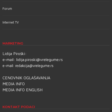
Forum
Internet TV
MARKETING
Lidija Piroški:
e-mail:
lidija.piroski@vrelegume.rs
e-mail:
redakcija@vrelegume.rs
CENOVNIK OGLAŠAVANJA
MEDIA INFO
MEDIA INFO ENGLISH
KONTAKT PODACI