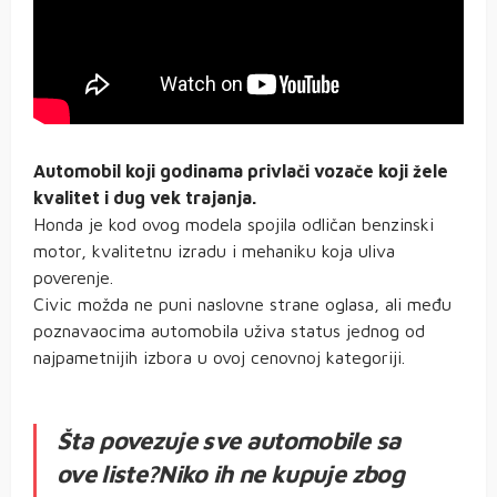
Automobil koji godinama privlači vozače koji žele
kvalitet i dug vek trajanja.
Honda je kod ovog modela spojila odličan benzinski
motor, kvalitetnu izradu i mehaniku koja uliva
poverenje.
Civic možda ne puni naslovne strane oglasa, ali među
poznavaocima automobila uživa status jednog od
najpametnijih izbora u ovoj cenovnoj kategoriji.
Šta povezuje sve automobile sa
ove liste?Niko ih ne kupuje zbog