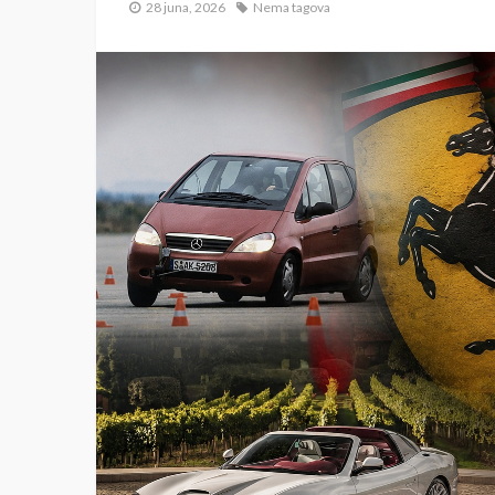
28 juna, 2026
Nema tagova