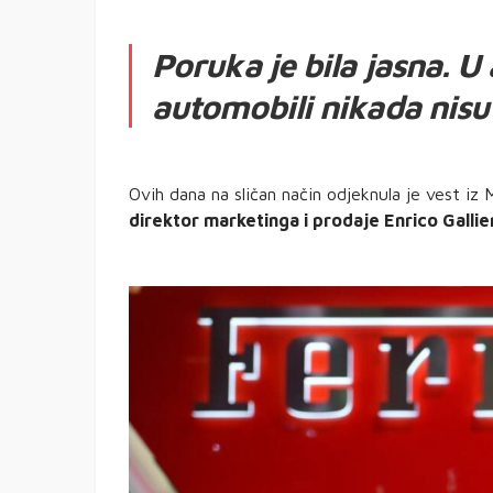
Poruka je bila jasna. U
automobili nikada nisu 
Ovih dana na sličan način odjeknula je vest iz 
direktor marketinga i prodaje Enrico Galli