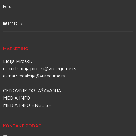
Forum
Internet TV
MARKETING
Lidija Piroški:
e-mail:
lidija.piroski@vrelegume.rs
e-mail:
redakcija@vrelegume.rs
CENOVNIK OGLAŠAVANJA
MEDIA INFO
MEDIA INFO ENGLISH
KONTAKT PODACI