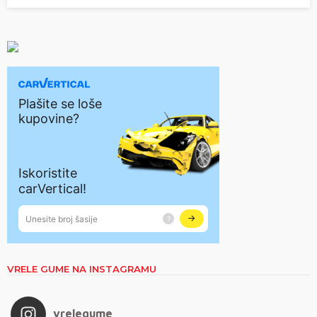
VRELE GUME NA INSTAGRAMU
vrelegume