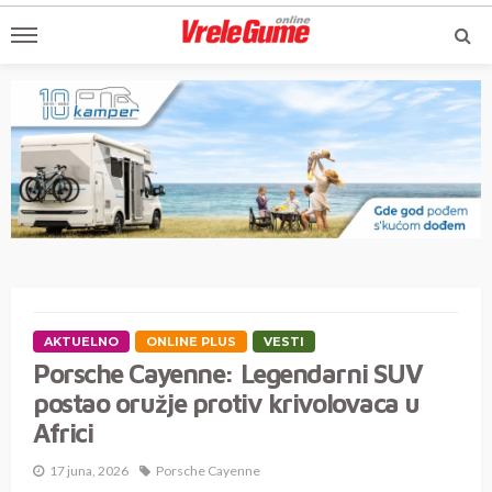
AKTUELNO
ONLINE PLUS
VESTI
Porsche Cayenne: Legendarni SUV
postao oružje protiv krivolovaca u
Africi
17 juna, 2026
Porsche Cayenne