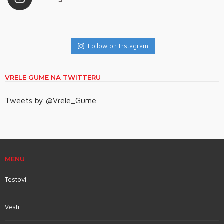
Follow on Instagram
VRELE GUME NA TWITTERU
Tweets by @Vrele_Gume
MENU
Testovi
Vesti