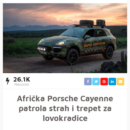
26.1K
PREGLEDA
Afrička Porsche Cayenne
patrola strah i trepet za
lovokradice