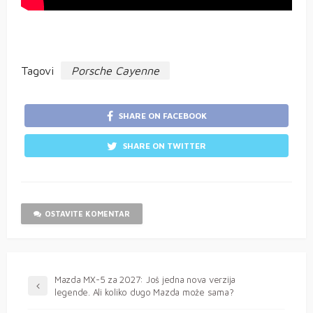
Tagovi
Porsche Cayenne
SHARE ON FACEBOOK
SHARE ON TWITTER
OSTAVITE KOMENTAR
Mazda MX-5 za 2027: Još jedna nova verzija
legende. Ali koliko dugo Mazda može sama?