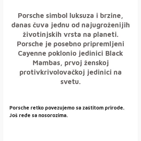
Porsche simbol luksuza i brzine,
danas čuva jednu od najugroženijih
životinjskih vrsta na planeti.
Porsche je posebno pripremljeni
Cayenne poklonio jedinici Black
Mambas, prvoj ženskoj
protivkrivolovačkoj jedinici na
svetu.
Porsche retko povezujemo sa zaštitom prirode.
Još ređe sa nosorozima.