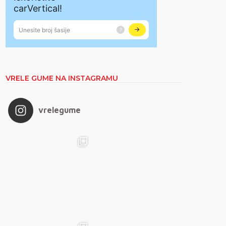
VRELE GUME NA INSTAGRAMU
vrelegume