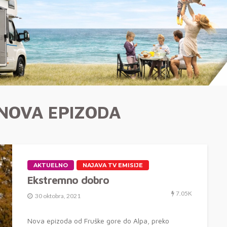
NOVA EPIZODA
AKTUELNO
NAJAVA TV EMISIJE
Ekstremno dobro
7.05K
30 oktobra, 2021
Nova epizoda od Fruške gore do Alpa, preko