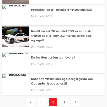
Predstavljen je i osveženi Mitsubishi ASX!
7 marta, 2019
Restilizovani Mitsubishi L200 za evropsko
tržište dobija i novi 2,2-litarski turbo dizel
agregat!
7 marta, 2019
Karlos Gon pušten iz pritvora!
7 marta, 2019
Koncept Mitsubishi Engelberg izgleda kao
Outlander iz budućnosti!
5 marta, 2019
1
2
3