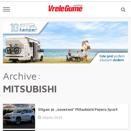
Archive
MITSUBISHI
Stigao je „osveženi“ Mitsubishi Pajero Sport
26 jula, 2019