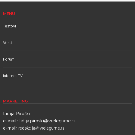
MENU
Testovi
Vesti
Forum
Internet TV
MARKETING
Lidija Piroški:
e-mail:
lidija.piroski@vrelegume.rs
e-mail:
redakcija@vrelegume.rs