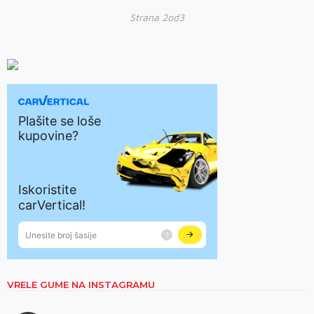
Strana 2od3
VRELE GUME NA INSTAGRAMU