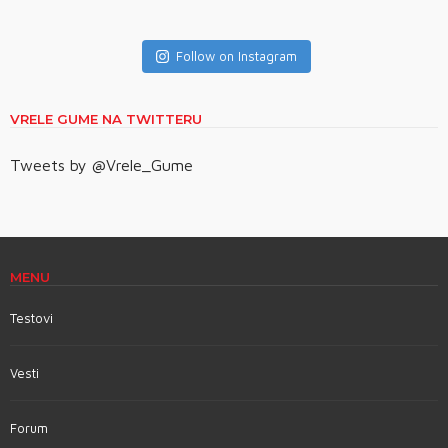
Follow on Instagram
VRELE GUME NA TWITTERU
Tweets by @Vrele_Gume
MENU
Testovi
Vesti
Forum