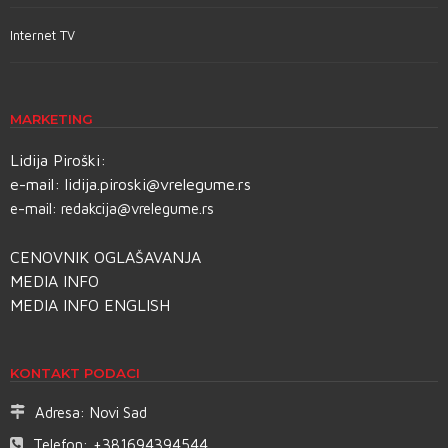
Internet TV
MARKETING
Lidija Piroški:
e-mail:
lidija.piroski@vrelegume.rs
e-mail:
redakcija@vrelegume.rs
CENOVNIK OGLAŠAVANJA
MEDIA INFO
MEDIA INFO ENGLISH
KONTAKT PODACI
Adresa:
Novi Sad
Telefon:
+381694394544