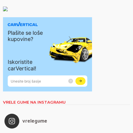
VRELE GUME NA INSTAGRAMU
vrelegume