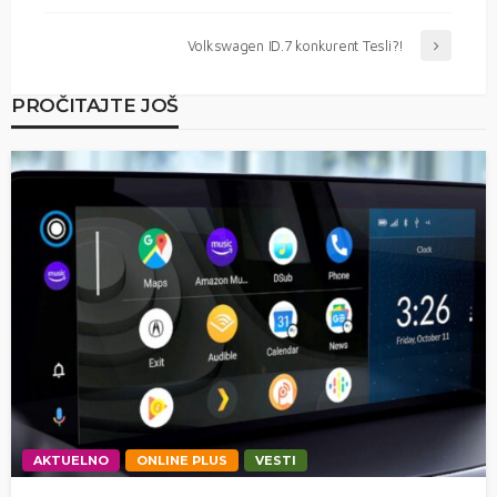
Volkswagen ID.7 konkurent Tesli?!
PROČITAJTE JOŠ
AKTUELNO
ONLINE PLUS
VESTI