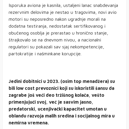
Isporuka aviona je kasnila, ustaljeni lanac snabdevanja
rezervnim delovima je nestao u tragovima, novi avio
motori su neposredno nakon ugradnje morali na
dodatna testiranja, nedostatak sertifikovanog i
obučenog osoblja je prerastao u hronično stanje,
štrajkovalo se na dnevnom nivou, a nacionalni
regulatori su pokazali sav sjaj nekompetencije,
partokratije i našminkane korupcije.
Jedini dobitnici u 2023. (osim top menadžera) su
bili low cost prevoznici koji su iskoristili šansu da
zagrabe još veći deo tržišnog kolača, vešto
primenjujući svoj, već je sasvim jasno,
predatorski, ucenjivački kapacitet umotan u
oblandu razvoja malih sredina i socijalnog mira u
nemirna vremena.