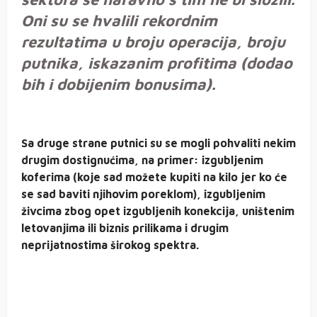
Oni su se hvalili rekordnim
rezultatima u broju operacija, broju
putnika, iskazanim profitima (dodao
bih i dobijenim bonusima).
Sa druge strane putnici su se mogli pohvaliti nekim
drugim dostignućima, na primer: izgubljenim
koferima (koje sad možete kupiti na kilo jer ko će
se sad baviti njihovim poreklom), izgubljenim
živcima zbog opet izgubljenih konekcija, uništenim
letovanjima ili biznis prilikama i drugim
neprijatnostima širokog spektra.