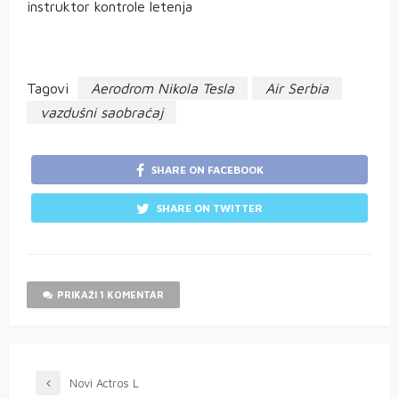
instruktor kontrole letenja
Tagovi
Aerodrom Nikola Tesla
Air Serbia
vazdušni saobraćaj
SHARE ON FACEBOOK
SHARE ON TWITTER
PRIKAŽI 1 KOMENTAR
Novi Actros L