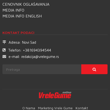
CENOVNIK OGLAŠAVANJA
MEDIA INFO
MEDIA INFO ENGLISH
KONTAKT PODACI
Adresa:
Novi Sad
Telefon:
+381694394544
e-mail:
redakcija@vrelegume.rs
O Nama
Marketing Vrele Gume
Kontakt