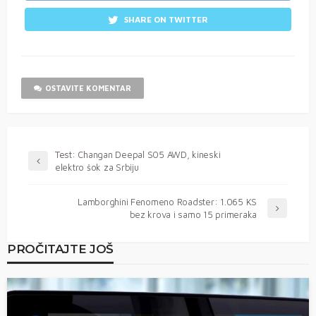
SHARE ON TWITTER
OSTAVITE KOMENTAR
Test: Changan Deepal S05 AWD, kineski
elektro šok za Srbiju
Lamborghini Fenomeno Roadster: 1.065 KS
bez krova i samo 15 primeraka
PROČITAJTE JOŠ