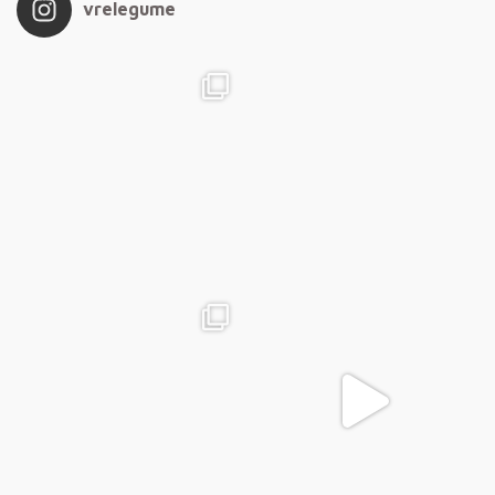
vrelegume