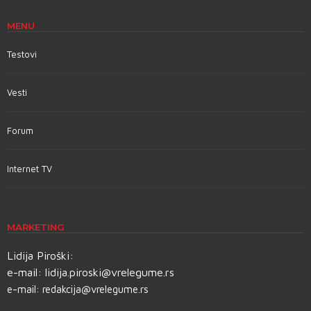
MENU
Testovi
Vesti
Forum
Internet TV
MARKETING
Lidija Piroški:
e-mail:
lidija.piroski@vrelegume.rs
e-mail:
redakcija@vrelegume.rs