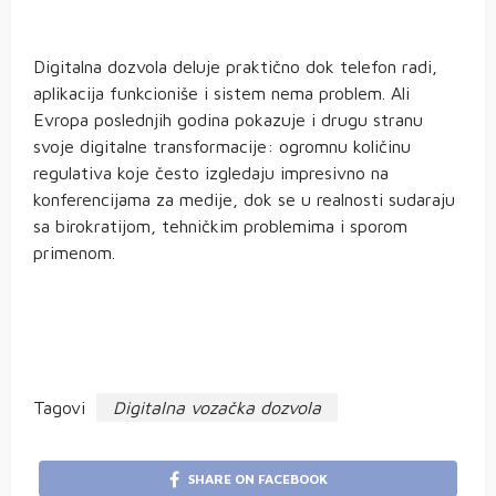
Digitalna dozvola deluje praktično dok telefon radi,
aplikacija funkcioniše i sistem nema problem. Ali
Evropa poslednjih godina pokazuje i drugu stranu
svoje digitalne transformacije: ogromnu količinu
regulativa koje često izgledaju impresivno na
konferencijama za medije, dok se u realnosti sudaraju
sa birokratijom, tehničkim problemima i sporom
primenom.
Tagovi
Digitalna vozačka dozvola
SHARE ON FACEBOOK