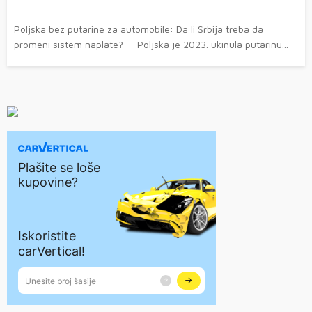
Poljska bez putarine za automobile: Da li Srbija treba da
promeni sistem naplate? Poljska je 2023. ukinula putarinu...