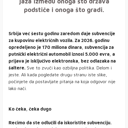
jaza između onoga što država
podstiče i onoga što gradi.
Srbija već šestu godinu zaredom daje subvencije
za kupovinu električnih vozila. Za 2026. godinu
opredeljeno je 170 miliona dinara, subvencija za
putnički električni automobil iznosi 5.000 evra, a
prijava je isključivo elektronska, bez odlazaka na
šaltere.
Sve to zvuči kao ozbiljna politika. Delom i
jeste. Ali kada pogledate drugu stranu iste slike,
počinjete da postavljate pitanja na koja odgovor nije
lako naći.
Ko čeka, čeka dugo
Recimo da ste odlučili da iskoristite subvenciju.