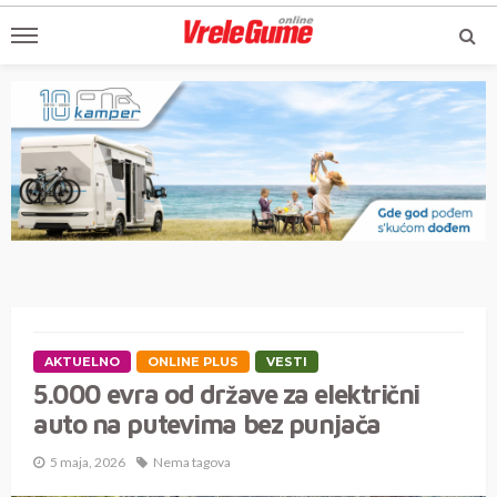
AKTUELNO
ONLINE PLUS
VESTI
5.000 evra od države za električni
auto na putevima bez punjača
5 maja, 2026
Nema tagova