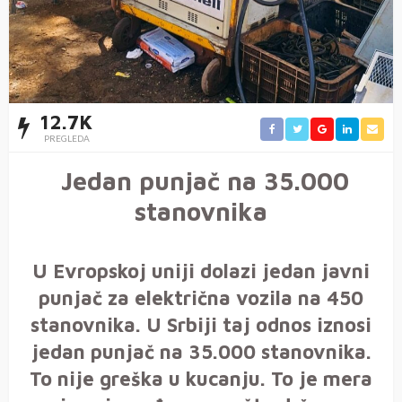
12.7K
PREGLEDA
Jedan punjač na 35.000
stanovnika
U Evropskoj uniji dolazi jedan javni
punjač za električna vozila na 450
stanovnika. U Srbiji taj odnos iznosi
jedan punjač na 35.000 stanovnika.
To nije greška u kucanju. To je mera