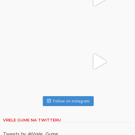
Follow on Instagram
VRELE GUME NA TWITTERU
Tweets by @Vrele_Gume