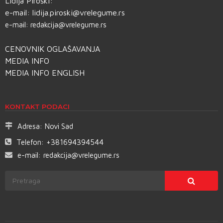
Lidija Piroški:
e-mail:
lidija.piroski@vrelegume.rs
e-mail:
redakcija@vrelegume.rs
CENOVNIK OGLAŠAVANJA
MEDIA INFO
MEDIA INFO ENGLISH
KONTAKT PODACI
Adresa:
Novi Sad
Telefon:
+381694394544
e-mail:
redakcija@vrelegume.rs