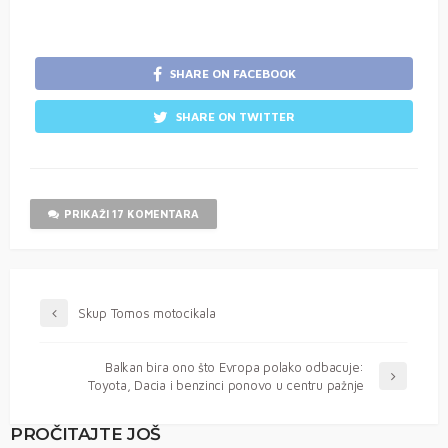
SHARE ON FACEBOOK
SHARE ON TWITTER
PRIKAŽI 17 KOMENTARA
Skup Tomos motocikala
Balkan bira ono što Evropa polako odbacuje:
Toyota, Dacia i benzinci ponovo u centru pažnje
PROČITAJTE JOŠ