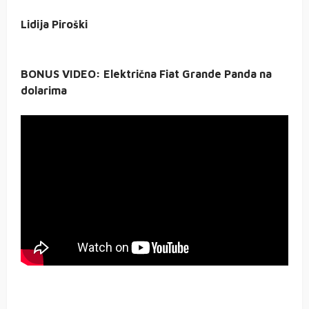
Lidija Piroški
BONUS VIDEO: Električna Fiat Grande Panda na
dolarima