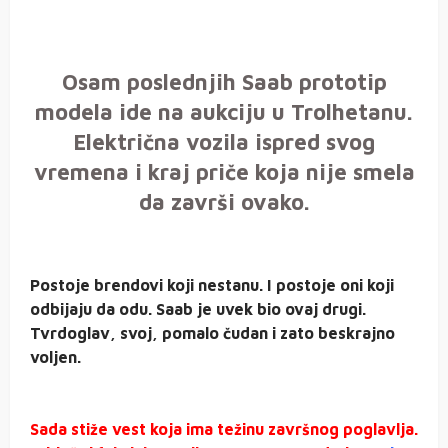
Osam poslednjih Saab prototip
modela ide na aukciju u Trolhetanu.
Električna vozila ispred svog
vremena i kraj priče koja nije smela
da završi ovako.
Postoje brendovi koji nestanu. I postoje oni koji
odbijaju da odu. Saab je uvek bio ovaj drugi.
Tvrdoglav, svoj, pomalo čudan i zato beskrajno
voljen.
Sada stiže vest koja ima težinu završnog poglavlja.