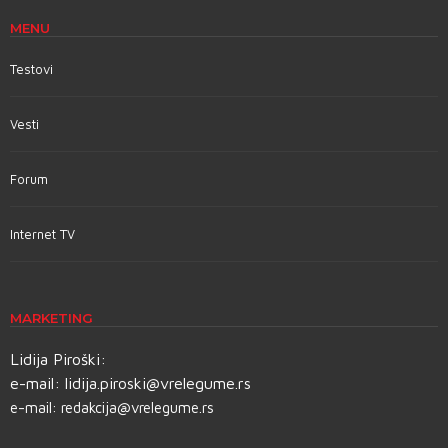
MENU
Testovi
Vesti
Forum
Internet TV
MARKETING
Lidija Piroški:
e-mail:
lidija.piroski@vrelegume.rs
e-mail:
redakcija@vrelegume.rs