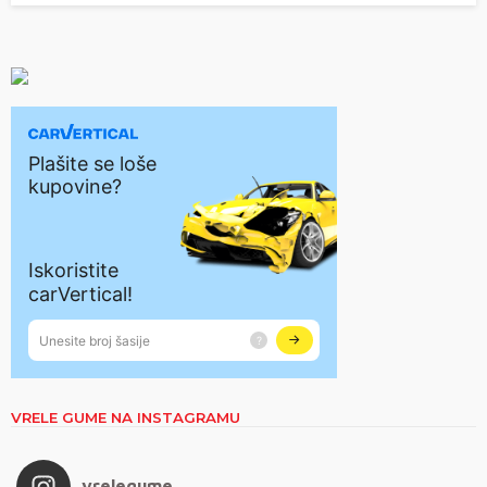
VRELE GUME NA INSTAGRAMU
vrelegume