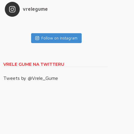
vrelegume
Follow on Instagram
VRELE GUME NA TWITTERU
Tweets by @Vrele_Gume