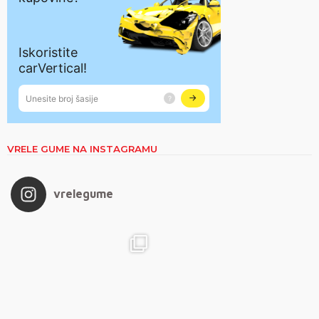
VRELE GUME NA INSTAGRAMU
vrelegume