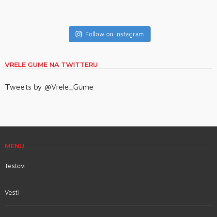
Follow on Instagram
VRELE GUME NA TWITTERU
Tweets by @Vrele_Gume
MENU
Testovi
Vesti