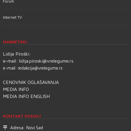
Forum
Internet TV
MARKETING
Lidija Piroški:
e-mail:
lidija.piroski@vrelegume.rs
e-mail:
redakcija@vrelegume.rs
CENOVNIK OGLAŠAVANJA
MEDIA INFO
MEDIA INFO ENGLISH
KONTAKT PODACI
Adresa:
Novi Sad