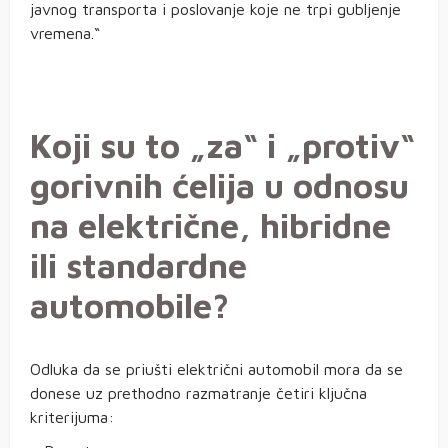
javnog transporta i poslovanje koje ne trpi gubljenje
vremena.“
Koji su to „za“ i „protiv“
gorivnih ćelija u odnosu
na električne, hibridne
ili standardne
automobile?
Odluka da se priušti električni automobil mora da se
donese uz prethodno razmatranje četiri ključna
kriterijuma: