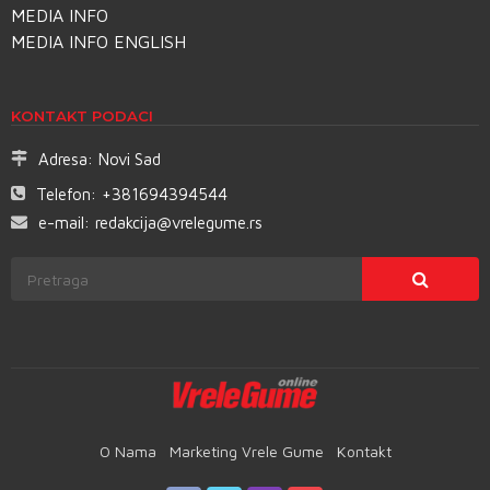
MEDIA INFO
MEDIA INFO ENGLISH
KONTAKT PODACI
Adresa:
Novi Sad
Telefon:
+381694394544
e-mail:
redakcija@vrelegume.rs
O Nama
Marketing Vrele Gume
Kontakt