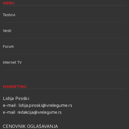
MENU
Testovi
Vesti
Forum
Internet TV
MARKETING
Lidija Piroški:
e-mail:
lidija.piroski@vrelegume.rs
e-mail:
redakcija@vrelegume.rs
CENOVNIK OGLAŠAVANJA