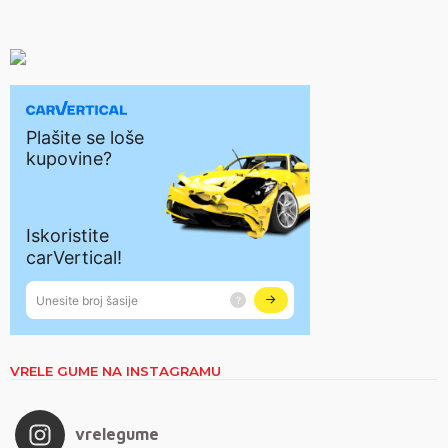
VRELE GUME NA INSTAGRAMU
vrelegume