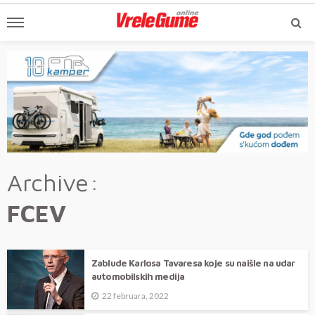
Archive
FCEV
Zablude Karlosa Tavaresa koje su naišle na udar
automobilskih medija
22 februara, 2022