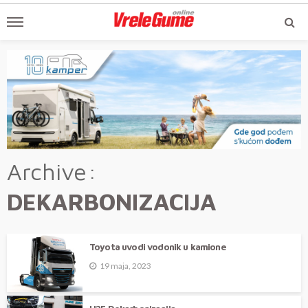
Archive
DEKARBONIZACIJA
Toyota uvodi vodonik u kamione
19 maja, 2023