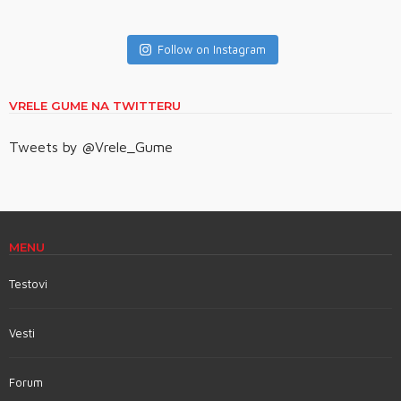
Follow on Instagram
VRELE GUME NA TWITTERU
Tweets by @Vrele_Gume
MENU
Testovi
Vesti
Forum