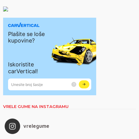
VRELE GUME NA INSTAGRAMU
vrelegume