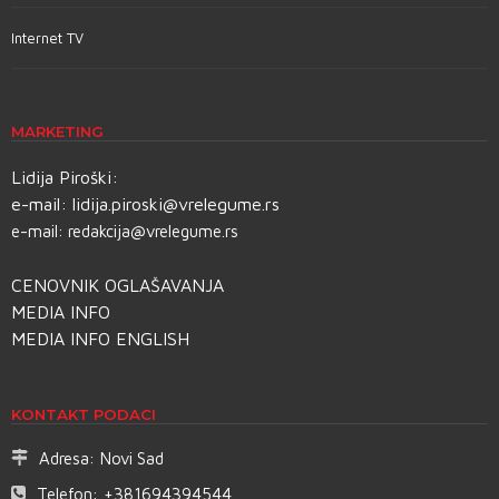
Internet TV
MARKETING
Lidija Piroški:
e-mail:
lidija.piroski@vrelegume.rs
e-mail:
redakcija@vrelegume.rs
CENOVNIK OGLAŠAVANJA
MEDIA INFO
MEDIA INFO ENGLISH
KONTAKT PODACI
Adresa:
Novi Sad
Telefon:
+381694394544