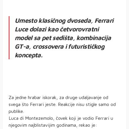
Umesto klasičnog dvoseda, Ferrari
Luce dolazi kao četvorovratni
model sa pet sedišta, kombinacija
GT-a, crossovera i futurističkog
koncepta.
Za jedne hrabar iskorak, za druge udaljavanje od
svega što Ferrari jeste. Reakcije nisu stigle samo od
publike.
Luca di Montezemolo, čovek koji je vodio Ferrari u
njegovim najblistavijim godinama, rekao je: