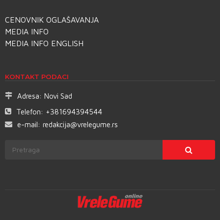
CENOVNIK OGLAŠAVANJA
MEDIA INFO
MEDIA INFO ENGLISH
KONTAKT PODACI
Adresa:
Novi Sad
Telefon:
+381694394544
e-mail:
redakcija@vrelegume.rs