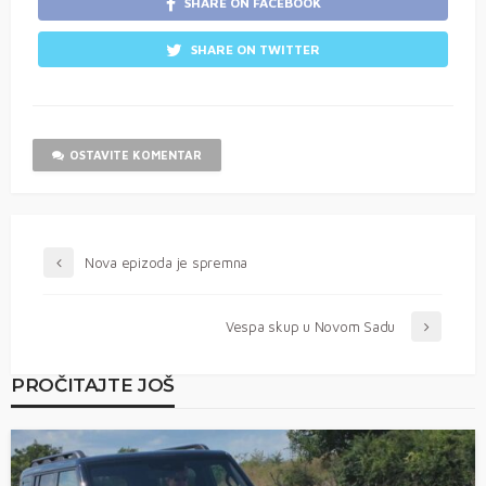
SHARE ON FACEBOOK
SHARE ON TWITTER
OSTAVITE KOMENTAR
Nova epizoda je spremna
Vespa skup u Novom Sadu
PROČITAJTE JOŠ