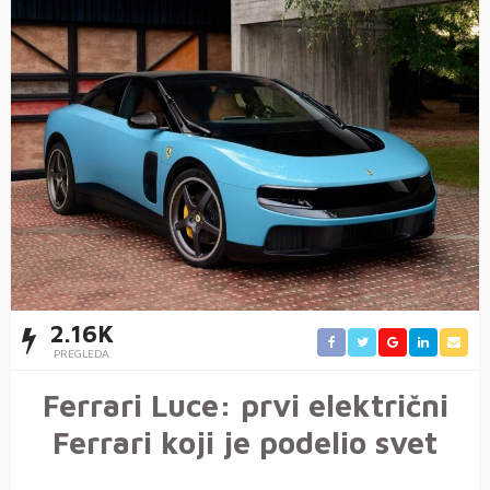
2.16K
PREGLEDA
Ferrari Luce: prvi električni
Ferrari koji je podelio svet