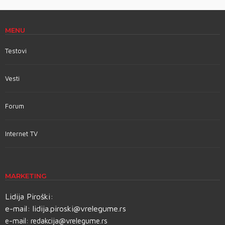
MENU
Testovi
Vesti
Forum
Internet TV
MARKETING
Lidija Piroški:
e-mail:
lidija.piroski@vrelegume.rs
e-mail:
redakcija@vrelegume.rs