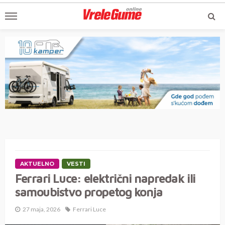
AKTUELNO
VESTI
Ferrari Luce: električni napredak ili
samoubistvo propetog konja
27 maja, 2026
Ferrari Luce