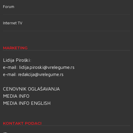
Forum
Internet TV
MARKETING
Lidija Piroški:
e-mail:
lidija.piroski@vrelegume.rs
e-mail:
redakcija@vrelegume.rs
CENOVNIK OGLAŠAVANJA
MEDIA INFO
MEDIA INFO ENGLISH
KONTAKT PODACI