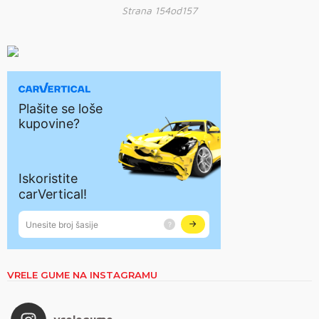
Strana 154od157
VRELE GUME NA INSTAGRAMU