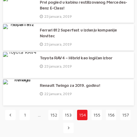
Prvi pogled u kabinu restilizovanog Mercedes-
Benz E-Class!
23 januara, 2019
Ferrari 812 Superfast u izdanju kompanije
Novitec
23 januara, 2019
Toyota RAV4 – Hibrid kao logičan izbor
23 januara, 2019
Renault Twingo za 2019. godinu!
22 januara, 2019
1
…
152
153
154
155
156
157