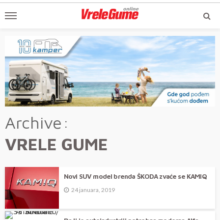
Archive
VRELE GUME
Novi SUV model brenda ŠKODA zvaće se KAMIQ
24 januara, 2019