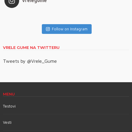
vrelegume
Follow on Instagram
VRELE GUME NA TWITTERU
Tweets by @Vrele_Gume
MENU
Testovi
Vesti