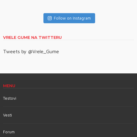
Follow on Instagram
VRELE GUME NA TWITTERU
Tweets by @Vrele_Gume
MENU
Testovi
Vesti
Forum