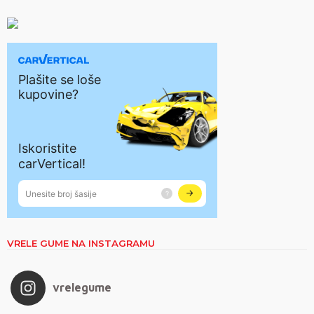
VRELE GUME NA INSTAGRAMU
vrelegume