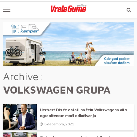
Archive
VOLKSWAGEN GRUPA
Herbert Dis će ostati na čelu Volkswagena ali s
ograničenom moći odlučivanja
8 decembra, 2021