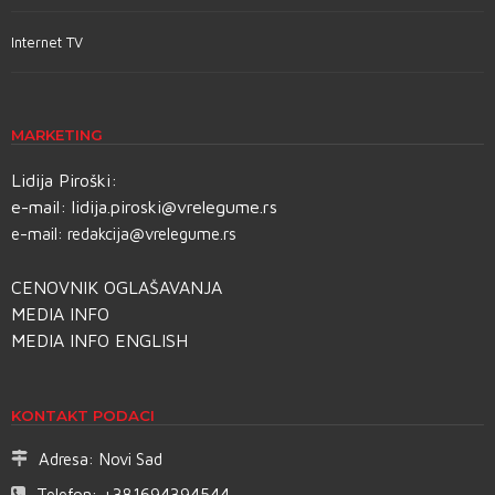
Internet TV
MARKETING
Lidija Piroški:
e-mail:
lidija.piroski@vrelegume.rs
e-mail:
redakcija@vrelegume.rs
CENOVNIK OGLAŠAVANJA
MEDIA INFO
MEDIA INFO ENGLISH
KONTAKT PODACI
Adresa:
Novi Sad
Telefon:
+381694394544