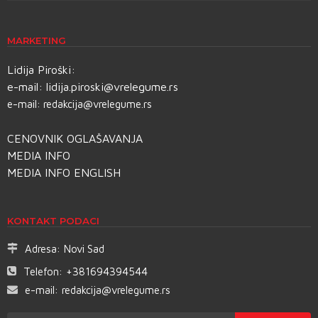
MARKETING
Lidija Piroški:
e-mail:
lidija.piroski@vrelegume.rs
e-mail:
redakcija@vrelegume.rs
CENOVNIK OGLAŠAVANJA
MEDIA INFO
MEDIA INFO ENGLISH
KONTAKT PODACI
Adresa:
Novi Sad
Telefon:
+381694394544
e-mail:
redakcija@vrelegume.rs