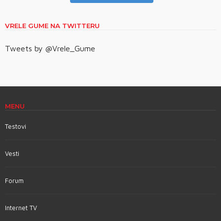
VRELE GUME NA TWITTERU
Tweets by @Vrele_Gume
MENU
Testovi
Vesti
Forum
Internet TV