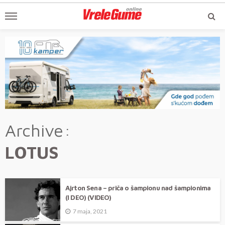
Archive
LOTUS
Ajrton Sena – priča o šampionu nad šampionima
(I DEO) (VIDEO)
7 maja, 2021