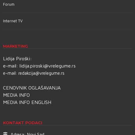
Forum
Internet TV
MARKETING
Lidija Piroški:
e-mail:
lidija.piroski@vrelegume.rs
e-mail:
redakcija@vrelegume.rs
CENOVNIK OGLAŠAVANJA
MEDIA INFO
MEDIA INFO ENGLISH
KONTAKT PODACI
Adresa:
Novi Sad