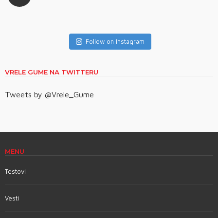
Follow on Instagram
VRELE GUME NA TWITTERU
Tweets by @Vrele_Gume
MENU
Testovi
Vesti