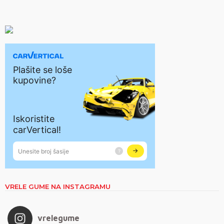
VRELE GUME NA INSTAGRAMU
vrelegume