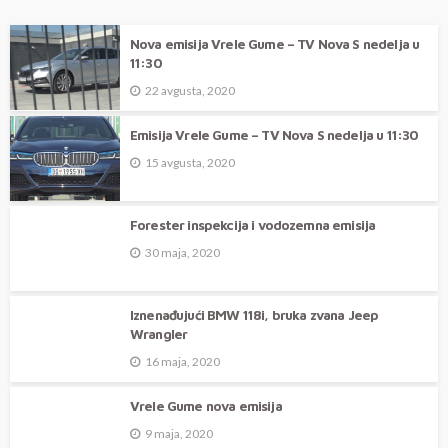
registracija bicikala,…
Nova emisija Vrele Gume – TV Nova S nedelja u
11:30
22 avgusta, 2020
Emisija Vrele Gume – TV Nova S nedelja u 11:30
15 avgusta, 2020
Forester inspekcija i vodozemna emisija
30 maja, 2020
Iznenađujući BMW 118i, bruka zvana Jeep
Wrangler
16 maja, 2020
Vrele Gume nova emisija
9 maja, 2020