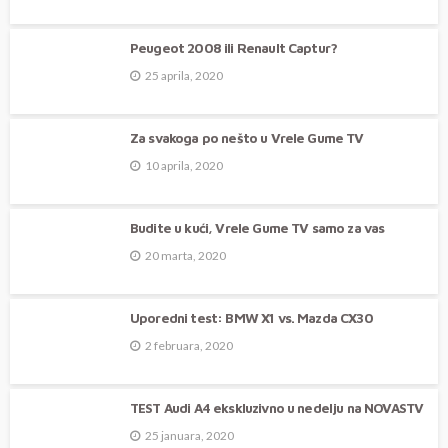
Peugeot 2008 ili Renault Captur?
25 aprila, 2020
Za svakoga po nešto u Vrele Gume TV
10 aprila, 2020
Budite u kući, Vrele Gume TV samo za vas
20 marta, 2020
Uporedni test: BMW X1 vs. Mazda CX30
2 februara, 2020
TEST Audi A4 ekskluzivno u nedelju na NOVASTV
25 januara, 2020