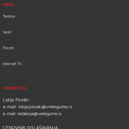
MENU
Testovi
Vesti
Forum
Internet TV
MARKETING
Lidija Piroški:
e-mail:
lidija.piroski@vrelegume.rs
e-mail:
redakcija@vrelegume.rs
CENOVNIK OGLAŠAVANJA