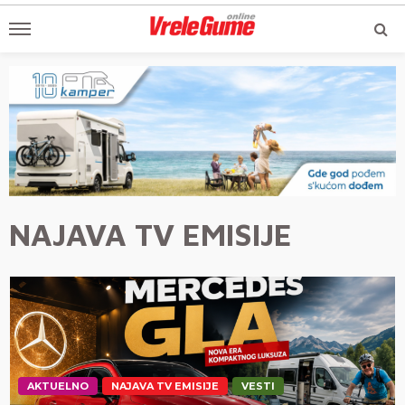
NAJAVA TV EMISIJE
AKTUELNO
NAJAVA TV EMISIJE
VESTI