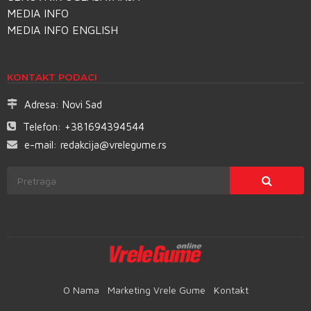
MEDIA INFO
MEDIA INFO ENGLISH
KONTAKT PODACI
Adresa:
Novi Sad
Telefon:
+381694394544
e-mail:
redakcija@vrelegume.rs
O Nama
Marketing Vrele Gume
Kontakt