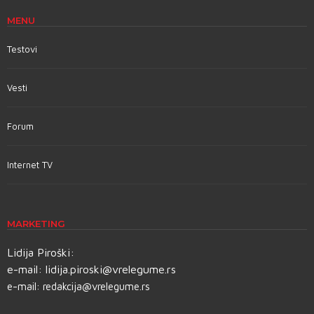
MENU
Testovi
Vesti
Forum
Internet TV
MARKETING
Lidija Piroški:
e-mail:
lidija.piroski@vrelegume.rs
e-mail:
redakcija@vrelegume.rs