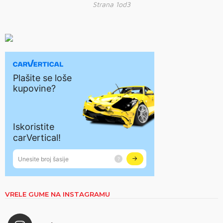
Strana 1od3
VRELE GUME NA INSTAGRAMU