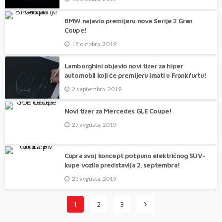
BMW najavio premijeru nove Serije 2 Gran
Coupe!
15 oktobra, 2019
Lamborghini objavio novi tizer za hiper
automobil koji će premijeru imati u Frankfurtu!
2 septembra, 2019
Novi tizer za Mercedes GLE Coupe!
27 avgusta, 2019
Cupra svoj koncept potpuno električnog SUV-
kupe vozila predstavlja 2. septembra!
23 avgusta, 2019
1
2
3