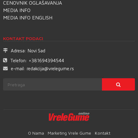
CENOVNIK OGLAŠAVANJA
MEDIA INFO
MEDIA INFO ENGLISH
KONTAKT PODACI
Adresa:
Novi Sad
Telefon:
+381694394544
e-mail:
redakcija@vrelegume.rs
O Nama
Marketing Vrele Gume
Kontakt