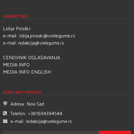
MARKETING
Lidija Piroški:
e-mail:
lidija.piroski@vrelegume.rs
e-mail:
redakcija@vrelegume.rs
CENOVNIK OGLAŠAVANJA
MEDIA INFO
MEDIA INFO ENGLISH
KONTAKT PODACI
Adresa:
Novi Sad
Telefon:
+381694394544
e-mail:
redakcija@vrelegume.rs