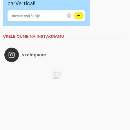
VRELE GUME NA INSTAGRAMU
vrelegume