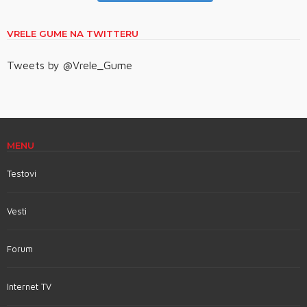
VRELE GUME NA TWITTERU
Tweets by @Vrele_Gume
MENU
Testovi
Vesti
Forum
Internet TV