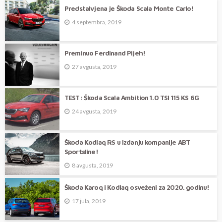
Predstalvjena je Škoda Scala Monte Carlo!
4 septembra, 2019
Preminuo Ferdinand Pijeh!
27 avgusta, 2019
TEST: Škoda Scala Ambition 1.0 TSI 115 KS 6G
24 avgusta, 2019
Škoda Kodiaq RS u izdanju kompanije ABT
Sportsline!
8 avgusta, 2019
Škoda Karoq i Kodiaq osveženi za 2020. godinu!
17 jula, 2019