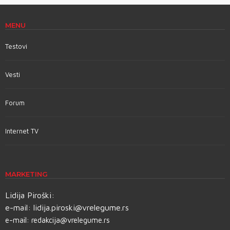
MENU
Testovi
Vesti
Forum
Internet TV
MARKETING
Lidija Piroški:
e-mail:
lidija.piroski@vrelegume.rs
e-mail:
redakcija@vrelegume.rs