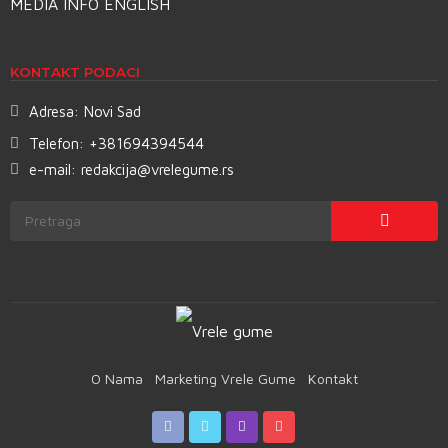
MEDIA INFO ENGLISH
KONTAKT PODACI
Adresa:
Novi Sad
Telefon:
+381694394544
e-mail:
redakcija@vrelegume.rs
O Nama
Marketing Vrele Gume
Kontakt