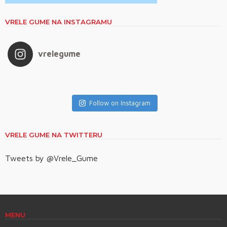
VRELE GUME NA INSTAGRAMU
vrelegume
Follow on Instagram
VRELE GUME NA TWITTERU
Tweets by @Vrele_Gume
MENU