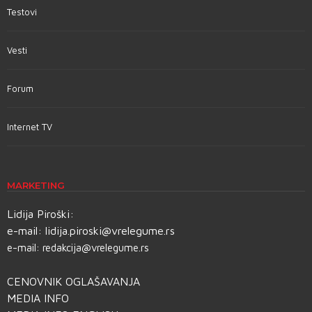
Testovi
Vesti
Forum
Internet TV
MARKETING
Lidija Piroški:
e-mail:
lidija.piroski@vrelegume.rs
e-mail:
redakcija@vrelegume.rs
CENOVNIK OGLAŠAVANJA
MEDIA INFO