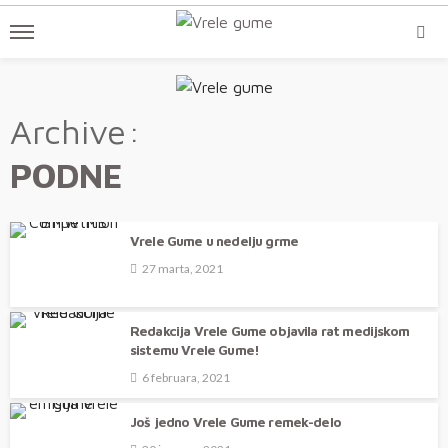
Archive
PODNE
Vrele Gume u nedelju grme
27 marta, 2021
Redakcija Vrele Gume objavila rat medijskom
sistemu Vrele Gume!
6 februara, 2021
Još jedno Vrele Gume remek-delo