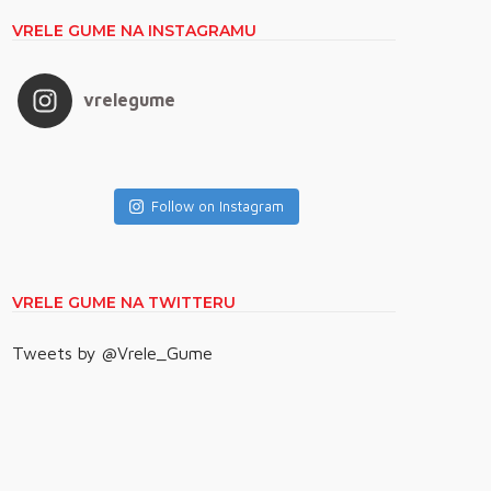
VRELE GUME NA INSTAGRAMU
vrelegume
Follow on Instagram
VRELE GUME NA TWITTERU
Tweets by @Vrele_Gume