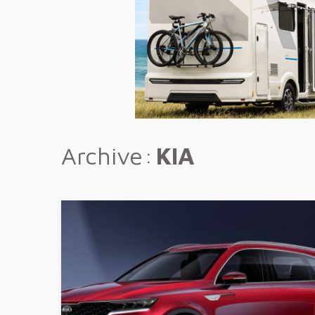
Archive
KIA