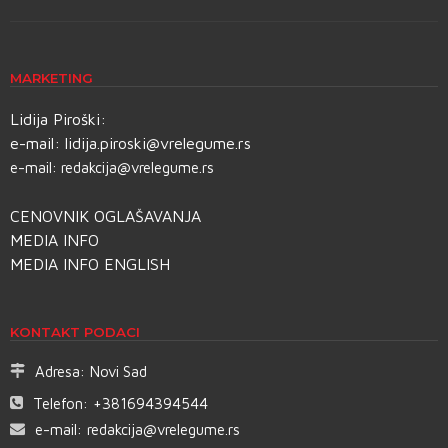
MARKETING
Lidija Piroški:
e-mail:
lidija.piroski@vrelegume.rs
e-mail:
redakcija@vrelegume.rs
CENOVNIK OGLAŠAVANJA
MEDIA INFO
MEDIA INFO ENGLISH
KONTAKT PODACI
Adresa:
Novi Sad
Telefon:
+381694394544
e-mail:
redakcija@vrelegume.rs