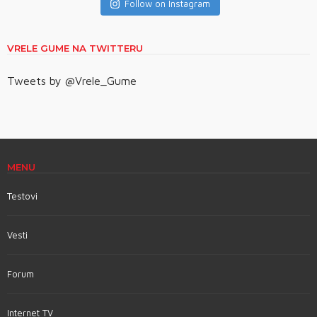
Follow on Instagram
VRELE GUME NA TWITTERU
Tweets by @Vrele_Gume
MENU
Testovi
Vesti
Forum
Internet TV