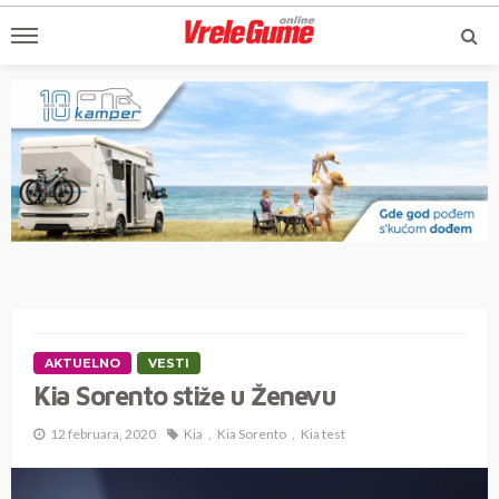
AKTUELNO
VESTI
Kia Sorento stiže u Ženevu
12 februara, 2020
Kia
Kia Sorento
Kia test