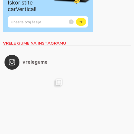
VRELE GUME NA INSTAGRAMU
vrelegume