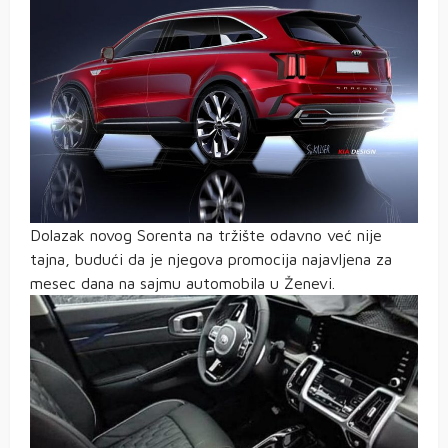
Dolazak novog Sorenta na tržište odavno već nije
tajna, budući da je njegova promocija najavljena za
mesec dana na sajmu automobila u Ženevi.