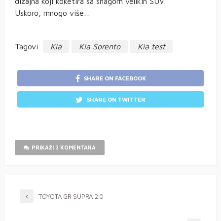
dizajna koji koketira sa snagom velikih SUV.
Uskoro, mnogo više…
Tagovi
Kia
Kia Sorento
Kia test
SHARE ON FACEBOOK
SHARE ON TWITTER
PRIKAŽI 2 KOMENTARA
TOYOTA GR SUPRA 2.0