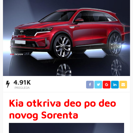
4.91K
PREGLEDA
Kia otkriva deo po deo
novog Sorenta