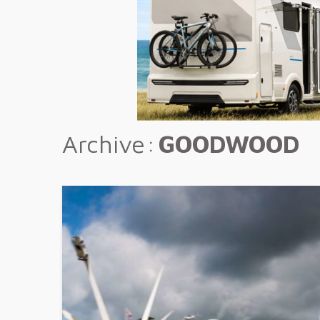
Archive
GOODWOOD