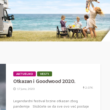
AKTUELNO
VESTI
Otkazan i Goodwood 2020.
2.07K
17 juna, 2020
Legendardni festival brzine otkazan zbog
pandemije Složićete se da sve ovo već postaje