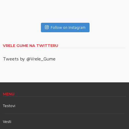
Follow on Instagram
VRELE GUME NA TWITTERU
Tweets by @Vrele_Gume
MENU
Testovi
Vesti