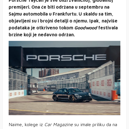
premijeri. Ona će biti održana u septembru na
Sajmu automobila u Frankfurtu. U skaldu sa tim,
objavljeni su i brojni detalji o njemu. Ipak, najviše
podataka je otkriveno tokom
Goodwood
festivala
brzine koji je nedavno održan.
Naime, kolege iz
Car Magazine
su imale priliku da na