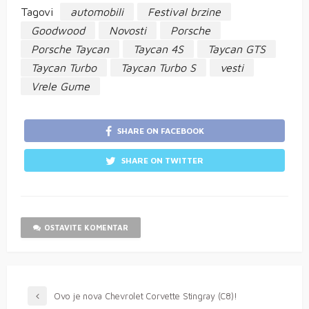
Tagovi
automobili
Festival brzine
Goodwood
Novosti
Porsche
Porsche Taycan
Taycan 4S
Taycan GTS
Taycan Turbo
Taycan Turbo S
vesti
Vrele Gume
SHARE ON FACEBOOK
SHARE ON TWITTER
OSTAVITE KOMENTAR
Ovo je nova Chevrolet Corvette Stingray (C8)!