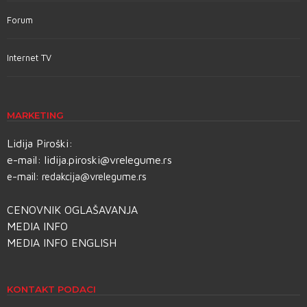
Forum
Internet TV
MARKETING
Lidija Piroški:
e-mail:
lidija.piroski@vrelegume.rs
e-mail:
redakcija@vrelegume.rs
CENOVNIK OGLAŠAVANJA
MEDIA INFO
MEDIA INFO ENGLISH
KONTAKT PODACI