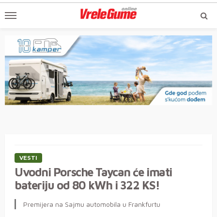
VESTI
Uvodni Porsche Taycan će imati
bateriju od 80 kWh i 322 KS!
Premijera na Sajmu automobila u Frankfurtu