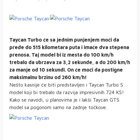
Taycan Turbo će sa jednim punjenjem moći da
pređe do 515 kilometara puta i imaće dva stepena
prenosa. Taj model bi iz mesta do 100 km/h
trebalo da ubrzava za 3,2 sekunde, a do 200 km/h
za manje od 10 sekundi. On će moći da postigne
maksimalnu brzinu od 260 km/h!
Nešto kasnije će biti predstavljen i Taycan Turbo S
model koji bi trebalo da razvija impresivnih 724 KS!
Kako se navodi, u planovima je i lakši Taycan GTS
model sa pogonom samo na zadnje točkove.