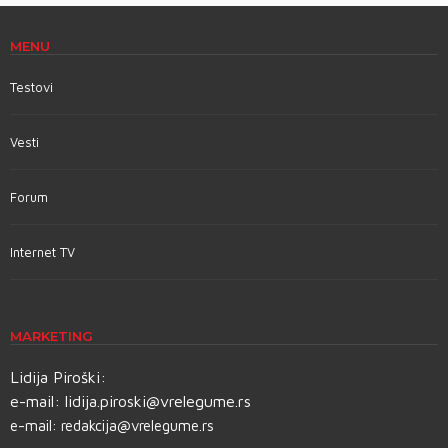
MENU
Testovi
Vesti
Forum
Internet TV
MARKETING
Lidija Piroški:
e-mail:
lidija.piroski@vrelegume.rs
e-mail:
redakcija@vrelegume.rs