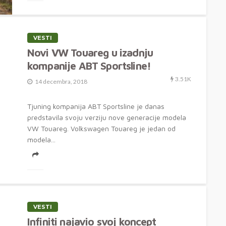
VESTI
Novi VW Touareg u izadnju
kompanije ABT Sportsline!
3.51K
14 decembra, 2018
Tjuning kompanija ABT Sportsline je danas
predstavila svoju verziju nove generacije modela
VW Touareg. Volkswagen Touareg je jedan od
modela...
VESTI
Infiniti najavio svoj koncept