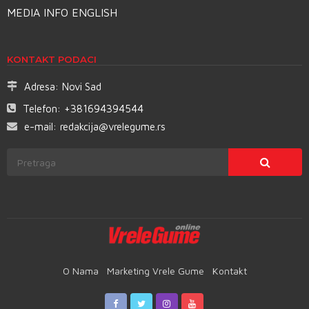
MEDIA INFO ENGLISH
KONTAKT PODACI
Adresa:
Novi Sad
Telefon:
+381694394544
e-mail:
redakcija@vrelegume.rs
O Nama
Marketing Vrele Gume
Kontakt