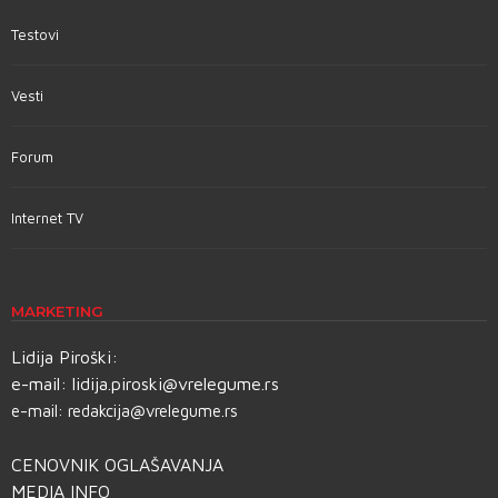
Testovi
Vesti
Forum
Internet TV
MARKETING
Lidija Piroški:
e-mail:
lidija.piroski@vrelegume.rs
e-mail:
redakcija@vrelegume.rs
CENOVNIK OGLAŠAVANJA
MEDIA INFO