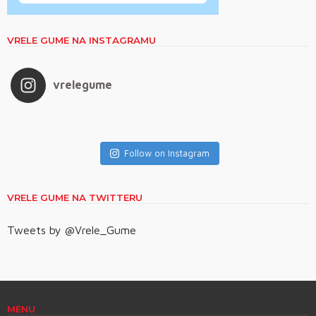
VRELE GUME NA INSTAGRAMU
vrelegume
Follow on Instagram
VRELE GUME NA TWITTERU
Tweets by @Vrele_Gume
MENU