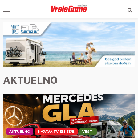
AKTUELNO
AKTUELNO
NAJAVA TV EMISIJE
VESTI