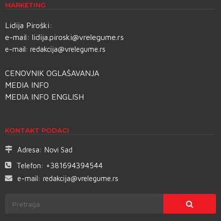
MARKETING
Lidija Piroški:
e-mail:
lidija.piroski@vrelegume.rs
e-mail:
redakcija@vrelegume.rs
CENOVNIK OGLAŠAVANJA
MEDIA INFO
MEDIA INFO ENGLISH
KONTAKT PODACI
Adresa:
Novi Sad
Telefon:
+381694394544
e-mail:
redakcija@vrelegume.rs