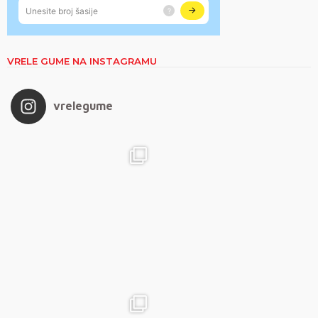
VRELE GUME NA INSTAGRAMU
vrelegume