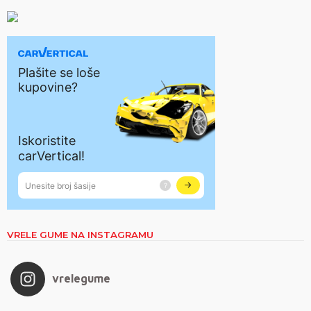
VRELE GUME NA INSTAGRAMU
vrelegume