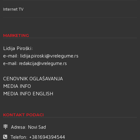
Internet TV
MARKETING
Lidija Piroški:
e-mail:
lidija.piroski@vrelegume.rs
e-mail:
redakcija@vrelegume.rs
CENOVNIK OGLAŠAVANJA
MEDIA INFO
MEDIA INFO ENGLISH
KONTAKT PODACI
Adresa:
Novi Sad
Telefon:
+381694394544