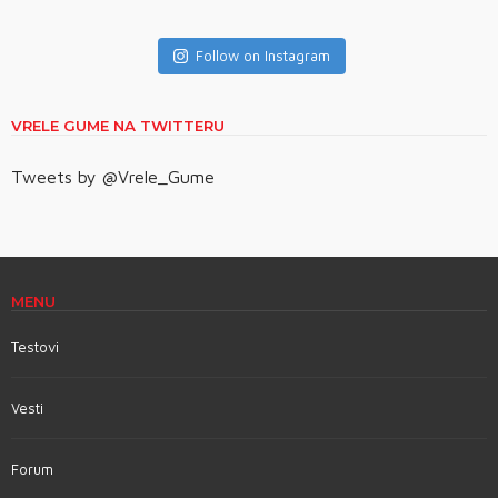
Follow on Instagram
VRELE GUME NA TWITTERU
Tweets by @Vrele_Gume
MENU
Testovi
Vesti
Forum