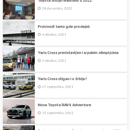
Toyota Srbija rekordno u 2022.
28 decembra, 2022
Proizvodi tamo gde prodaješ
6 oktobra, 2021
Yaris Cross predstavljen i srpskim olimpijcima
2 oktobra, 2021
Yaris Cross stigao i u Srbiju!
27 septembra, 2021
Nova Toyota RAV4 Adventure
15 septembra, 2021