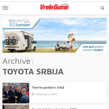
Archive
TOYOTA SRBIJA
Toyota godina u Srbiji
24 januara, 2023