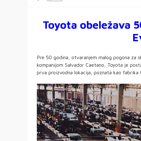
PREGLEDA
Toyota obeležava 5
E
Pre 50 godina, otvaranjem malog pogona za skl
kompanijom Salvador Caetano, Toyota je postav
prva proizvodna lokacija, poznata kao fabrika 