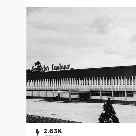
2.63K