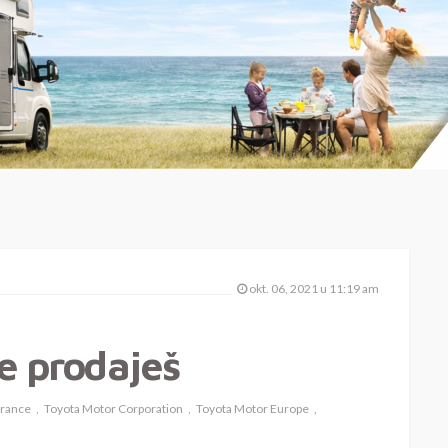
okt. 06, 2021 u 11:19 am
e prodaješ
France
Toyota Motor Corporation
Toyota Motor Europe