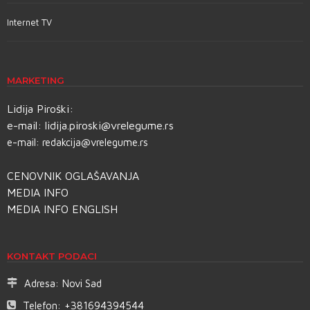
Internet TV
MARKETING
Lidija Piroški:
e-mail:
lidija.piroski@vrelegume.rs
e-mail:
redakcija@vrelegume.rs
CENOVNIK OGLAŠAVANJA
MEDIA INFO
MEDIA INFO ENGLISH
KONTAKT PODACI
Adresa:
Novi Sad
Telefon:
+381694394544