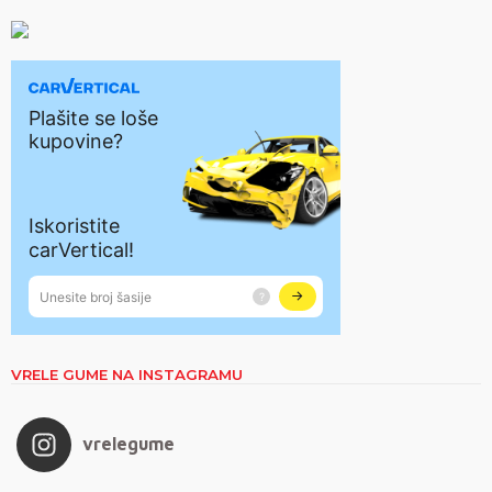
VRELE GUME NA INSTAGRAMU
vrelegume