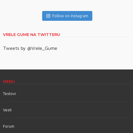
Follow on Instagram
VRELE GUME NA TWITTERU
Tweets by @Vrele_Gume
MENU
Testovi
Vesti
Forum