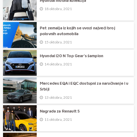
Hyundai modna kolekcija
18 oktobra, 2021
Pet zemalja iz kojih se uvozi najveći broj
polovnih automobila
15 oktobra, 2021
Hyundai i20 N Top Gear’s šampion
14 oktobra, 2021
Mercedes EQA i EQC dostupni za naručivanje i u
Srbiji
13 oktobra, 2021
Nagrada za Renault 5
11 oktobra, 2021