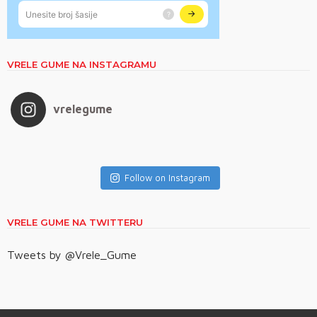
VRELE GUME NA INSTAGRAMU
vrelegume
Follow on Instagram
VRELE GUME NA TWITTERU
Tweets by @Vrele_Gume