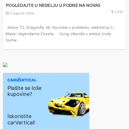
POGLEDAJTE U NEDELJU U PODNE NA NOVAS
1.23K
2 avgusta, 2026
Jetour T2, Dragonfly 36, Hyundai u problemu, električna C-
Klasa i legendarna Čezeta Ovog vikenda u emisiji Vrele
Gume...