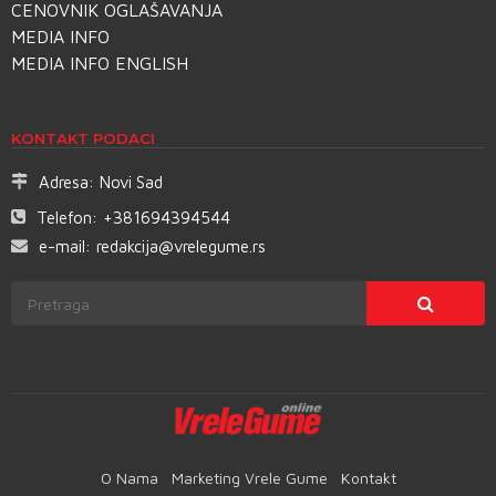
CENOVNIK OGLAŠAVANJA
MEDIA INFO
MEDIA INFO ENGLISH
KONTAKT PODACI
Adresa:
Novi Sad
Telefon:
+381694394544
e-mail:
redakcija@vrelegume.rs
O Nama
Marketing Vrele Gume
Kontakt