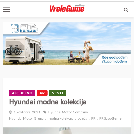
AKTUELNO
PR
VESTI
Hyundai modna kolekcija
18 oktobra, 2021
Hyundai Motor Company
Hyundai Motor Grupa
modna kolekcija
odeća
PR
PR Saopštenje