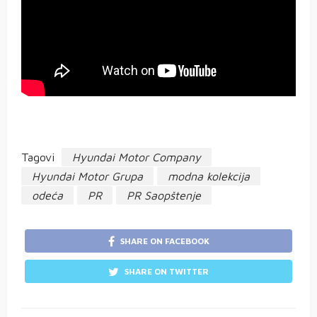
Tagovi
Hyundai Motor Company
Hyundai Motor Grupa
modna kolekcija
odeća
PR
PR Saopštenje
SHARE ON FACEBOOK
SHARE ON TWITTER