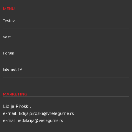
MENU
Testovi
Vesti
Forum
Internet TV
MARKETING
Lidija Piroški:
e-mail:
lidija.piroski@vrelegume.rs
e-mail:
redakcija@vrelegume.rs