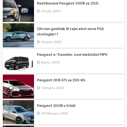
Restilzovani Peugeot 3008 za 2021.
29 jula, 2020
Citroen gubitnik ili tajni adut nove PSA
strategije!?
26 juna, 2020
Peugeot e-Traveller, novi električni MPV
8 juna, 2020
Peugeot 208 GTi sa 250+KS
14 marta, 2020
Peugeot 2008 u Srbiji
29 februara, 2020