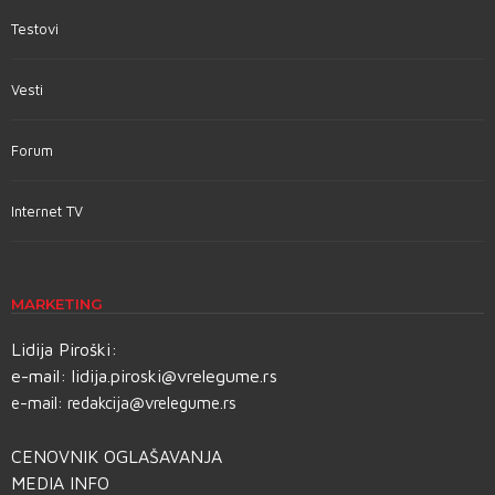
Testovi
Vesti
Forum
Internet TV
MARKETING
Lidija Piroški:
e-mail:
lidija.piroski@vrelegume.rs
e-mail:
redakcija@vrelegume.rs
CENOVNIK OGLAŠAVANJA
MEDIA INFO