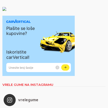
VRELE GUME NA INSTAGRAMU
vrelegume