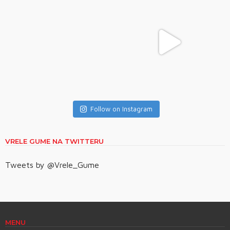
Follow on Instagram
VRELE GUME NA TWITTERU
Tweets by @Vrele_Gume
MENU