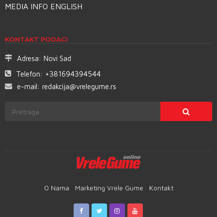
MEDIA INFO ENGLISH
KONTAKT PODACI
Adresa:
Novi Sad
Telefon:
+381694394544
e-mail:
redakcija@vrelegume.rs
O Nama
Marketing Vrele Gume
Kontakt